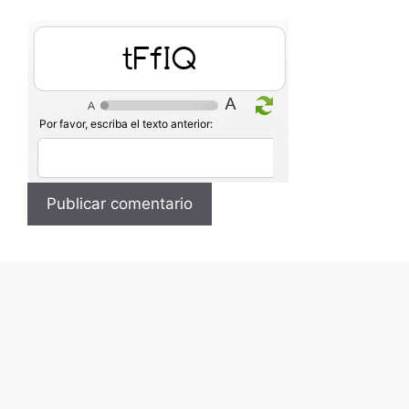
lLbZN
Por favor, escriba el texto anterior: