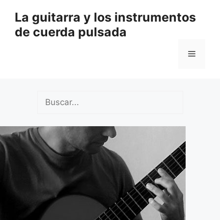
Saltar
La guitarra y los instrumentos
al
de cuerda pulsada
contenido
Menú