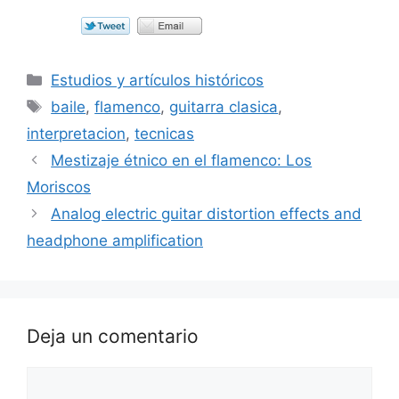
Categorías
Estudios y artículos históricos
Etiquetas
baile
,
flamenco
,
guitarra clasica
,
interpretacion
,
tecnicas
Mestizaje étnico en el flamenco: Los
Moriscos
Analog electric guitar distortion effects and
headphone amplification
Deja un comentario
Comentario