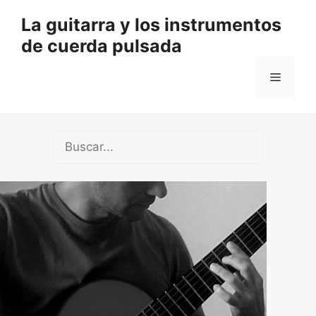
Saltar
La guitarra y los instrumentos
al
de cuerda pulsada
contenido
Menú