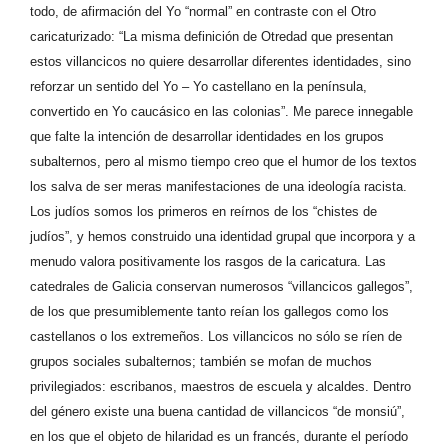
todo, de afirmación del Yo “normal” en contraste con el Otro
caricaturizado: “La misma definición de Otredad que presentan
estos villancicos no quiere desarrollar diferentes identidades, sino
reforzar un sentido del Yo – Yo castellano en la península,
convertido en Yo caucásico en las colonias”. Me parece innegable
que falte la intención de desarrollar identidades en los grupos
subalternos, pero al mismo tiempo creo que el humor de los textos
los salva de ser meras manifestaciones de una ideología racista.
Los judíos somos los primeros en reírnos de los “chistes de
judíos”, y hemos construido una identidad grupal que incorpora y a
menudo valora positivamente los rasgos de la caricatura. Las
catedrales de Galicia conservan numerosos “villancicos gallegos”,
de los que presumiblemente tanto reían los gallegos como los
castellanos o los extremeños. Los villancicos no sólo se ríen de
grupos sociales subalternos; también se mofan de muchos
privilegiados: escribanos, maestros de escuela y alcaldes. Dentro
del género existe una buena cantidad de villancicos “de monsiú”,
en los que el objeto de hilaridad es un francés, durante el período