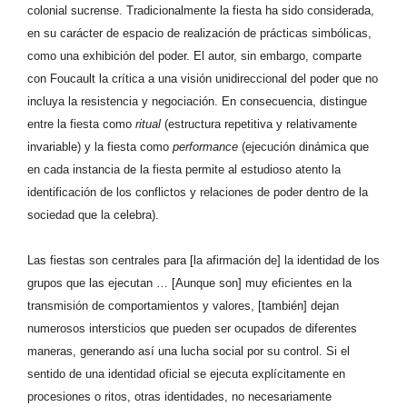
colonial sucrense. Tradicionalmente la fiesta ha sido considerada,
en su carácter de espacio de realización de prácticas simbólicas,
como una exhibición del poder. El autor, sin embargo, comparte
con Foucault la crítica a una visión unidireccional del poder que no
incluya la resistencia y negociación. En consecuencia, distingue
entre la fiesta como
ritual
(estructura repetitiva y relativamente
invariable) y la fiesta como
performance
(ejecución dinámica que
en cada instancia de la fiesta permite al estudioso atento la
identificación de los conflictos y relaciones de poder dentro de la
sociedad que la celebra).
Las fiestas son centrales para [la afirmación de] la identidad de los
grupos que las ejecutan … [Aunque son] muy eficientes en la
transmisión de comportamientos y valores, [también] dejan
numerosos intersticios que pueden ser ocupados de diferentes
maneras, generando así una lucha social por su control. Si el
sentido de una identidad oficial se ejecuta explícitamente en
procesiones o ritos, otras identidades, no necesariamente