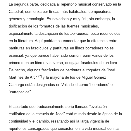
La segunda parte, dedicada al repertorio musical conservado en la
Catedral, comienza por líneas más habituales: compositores,
géneros y cronología. Es novedosa y muy útil; sin embargo, la
tipificación de los formatos de las fuentes musicales,
especialmente la descripción de los
borradores
, poco reconocidos
en la literatura. Aquí podríamos comentar que la diferencia entre
partituras en fascículos y partituras en libros borradores no es
esencial, ya que parece haber sido común reunir varios de los
primeros en un libro o viceversa, desgajar fascículos de un libro.
De hecho, algunos fascículos de partituras autógrafas de José
e (7)
Martínez de Arc
y la mayoría de los de Miguel Gómez
Camargo están designados en Valladolid como “borradores” o
“cartapacios”.
El apartado que tradicionalmente sería llamado “evolución
estilística de la escuela de Jaca” está mirado desde la óptica de la
continuidad y el cambio, resaltando así la larga vigencia de
repertorios consagrados que coexisten en la vida musical con las