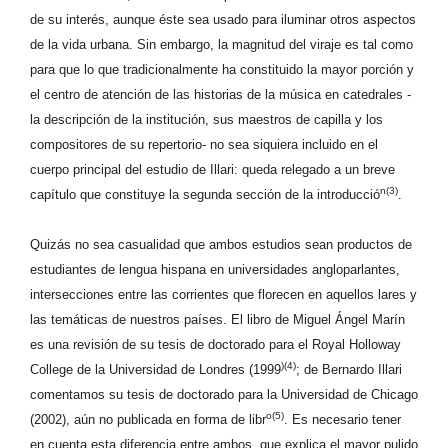
de su interés, aunque éste sea usado para iluminar otros aspectos
de la vida urbana. Sin embargo, la magnitud del viraje es tal como
para que lo que tradicionalmente ha constituido la mayor porción y
el centro de atención de las historias de la música en catedrales -
la descripción de la institución, sus maestros de capilla y los
compositores de su repertorio- no sea siquiera incluido en el
cuerpo principal del estudio de Illari: queda relegado a un breve
n(3)
capítulo que constituye la segunda sección de la introducció
.
Quizás no sea casualidad que ambos estudios sean productos de
estudiantes de lengua hispana en universidades angloparlantes,
intersecciones entre las corrientes que florecen en aquellos lares y
las temáticas de nuestros países. El libro de Miguel Ángel Marín
es una revisión de su tesis de doctorado para el Royal Holloway
)(4)
College de la Universidad de Londres (1999
; de Bernardo Illari
comentamos su tesis de doctorado para la Universidad de Chicago
o(5)
(2002), aún no publicada en forma de libr
. Es necesario tener
en cuenta esta diferencia entre ambos, que explica el mayor pulido