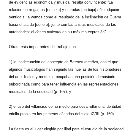
de evidencias económica y musical resulta convincente: “La
relación entre gastos [en alza] y entradas [en baja] sólo adquiere
sentido si la vemos como el resultado de la inclinación de Guerra
hacia el alarde [sonoro], junto con las ansias musicales de las
autoridades: el
deseo policoral
en su máxima expresión”.
Otras tesis importantes del trabajo son:
1) la inadecuación del concepto de
Barroco mestizo
, con el que
algunos musicólogos han seguido las huellas de los historiadores
del arte. Indios y mestizos ocupaban una posición demasiado
subordinada como para tener influencia en las representaciones
musicales de la sociedad (p. 107), y
2) el uso del villancico como medio para desarrollar una identidad
criolla propia en las primeras décadas del siglo XVIII (p. 160).
La fiesta es el lugar elegido por Illari para el estudio de la sociedad