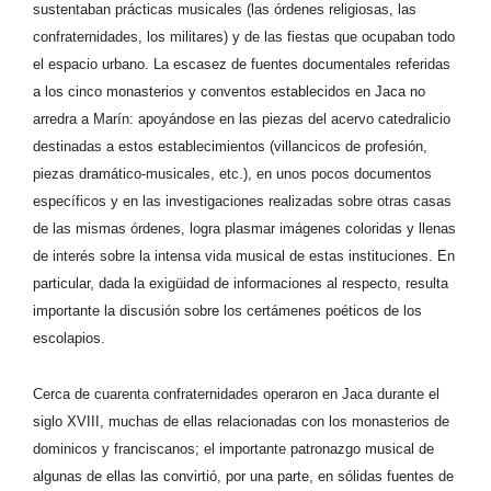
sustentaban prácticas musicales (las órdenes religiosas, las
confraternidades, los militares) y de las fiestas que ocupaban todo
el espacio urbano. La escasez de fuentes documentales referidas
a los cinco monasterios y conventos establecidos en Jaca no
arredra a Marín: apoyándose en las piezas del acervo catedralicio
destinadas a estos establecimientos (villancicos de profesión,
piezas dramático-musicales, etc.), en unos pocos documentos
específicos y en las investigaciones realizadas sobre otras casas
de las mismas órdenes, logra plasmar imágenes coloridas y llenas
de interés sobre la intensa vida musical de estas instituciones. En
particular, dada la exigüidad de informaciones al respecto, resulta
importante la discusión sobre los certámenes poéticos de los
escolapios.
Cerca de cuarenta confraternidades operaron en Jaca durante el
siglo XVIII, muchas de ellas relacionadas con los monasterios de
dominicos y franciscanos; el importante patronazgo musical de
algunas de ellas las convirtió, por una parte, en sólidas fuentes de