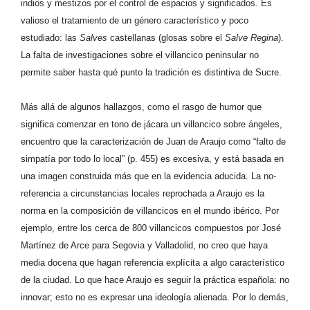
indios y mestizos por el control de espacios y significados. Es
valioso el tratamiento de un género característico y poco
estudiado: las
Salves
castellanas (glosas sobre el
Salve Regina
).
La falta de investigaciones sobre el villancico peninsular no
permite saber hasta qué punto la tradición es distintiva de Sucre.
Más allá de algunos hallazgos, como el rasgo de humor que
significa comenzar en tono de jácara un villancico sobre ángeles,
encuentro que la caracterización de Juan de Araujo como “falto de
simpatía por todo lo local” (p. 455) es excesiva, y está basada en
una imagen construida más que en la evidencia aducida. La no-
referencia a circunstancias locales reprochada a Araujo es la
norma en la composición de villancicos en el mundo ibérico. Por
ejemplo, entre los cerca de 800 villancicos compuestos por José
Martínez de Arce para Segovia y Valladolid, no creo que haya
media docena que hagan referencia explícita a algo característico
de la ciudad. Lo que hace Araujo es seguir la práctica española: no
innovar; esto no es expresar una ideología alienada. Por lo demás,