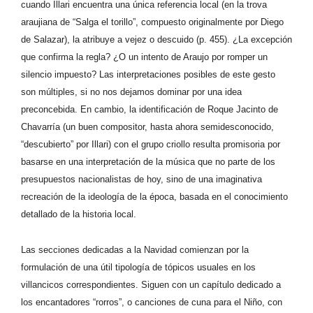
cuando Illari encuentra una única referencia local (en la trova
araujiana de “Salga el torillo”, compuesto originalmente por Diego
de Salazar), la atribuye a vejez o descuido (p. 455). ¿La excepción
que confirma la regla? ¿O un intento de Araujo por romper un
silencio impuesto? Las interpretaciones posibles de este gesto
son múltiples, si no nos dejamos dominar por una idea
preconcebida. En cambio, la identificación de Roque Jacinto de
Chavarría (un buen compositor, hasta ahora semidesconocido,
“descubierto” por Illari) con el grupo criollo resulta promisoria por
basarse en una interpretación de la música que no parte de los
presupuestos nacionalistas de hoy, sino de una imaginativa
recreación de la ideología de la época, basada en el conocimiento
detallado de la historia local.
Las secciones dedicadas a la Navidad comienzan por la
formulación de una útil tipología de tópicos usuales en los
villancicos correspondientes. Siguen con un capítulo dedicado a
los encantadores “rorros”, o canciones de cuna para el Niño, con