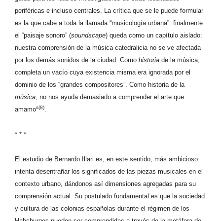
periféricas e incluso centrales. La crítica que se le puede formular
es la que cabe a toda la llamada “musicología urbana”: finalmente
el “paisaje sonoro” (
soundscape
) queda como un capítulo aislado:
nuestra comprensión de la música catedralicia no se ve afectada
por los demás sonidos de la ciudad. Como
historia
de la música,
completa un vacío cuya existencia misma era ignorada por el
dominio de los “grandes compositores”. Como historia de la
música
, no nos ayuda demasiado a comprender el arte que
s(8)
amamo
.
* * *
El estudio de Bernardo Illari es, en este sentido, más ambicioso:
intenta desentrañar los significados de las piezas musicales en el
contexto urbano, dándonos así dimensiones agregadas para su
comprensión actual. Su postulado fundamental es que la sociedad
y cultura de las colonias españolas durante el régimen de los
Habsburgos pueden ser comprendidas a través de la metáfora de