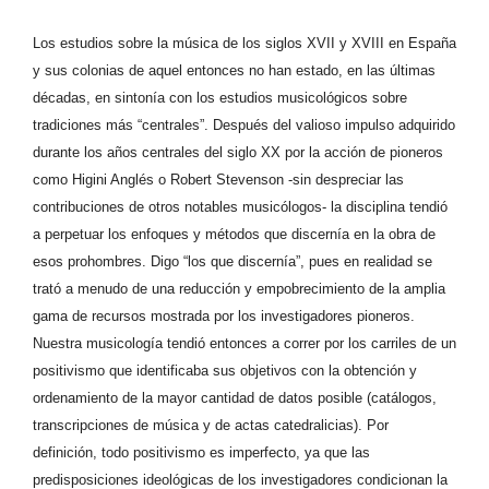
Los estudios sobre la música de los siglos XVII y XVIII en España
y sus colonias de aquel entonces no han estado, en las últimas
décadas, en sintonía con los estudios musicológicos sobre
tradiciones más “centrales”. Después del valioso impulso adquirido
durante los años centrales del siglo XX por la acción de pioneros
como Higini Anglés o Robert Stevenson -sin despreciar las
contribuciones de otros notables musicólogos- la disciplina tendió
a perpetuar los enfoques y métodos que discernía en la obra de
esos prohombres. Digo “los que discernía”, pues en realidad se
trató a menudo de una reducción y empobrecimiento de la amplia
gama de recursos mostrada por los investigadores pioneros.
Nuestra musicología tendió entonces a correr por los carriles de un
positivismo que identificaba sus objetivos con la obtención y
ordenamiento de la mayor cantidad de datos posible (catálogos,
transcripciones de música y de actas catedralicias). Por
definición, todo positivismo es imperfecto, ya que las
predisposiciones ideológicas de los investigadores condicionan la