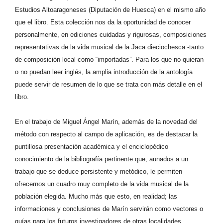
Estudios Altoaragoneses (Diputación de Huesca) en el mismo año
que el libro. Esta colección nos da la oportunidad de conocer
personalmente, en ediciones cuidadas y rigurosas, composiciones
representativas de la vida musical de la Jaca dieciochesca -tanto
de composición local como “importadas”. Para los que no quieran
o no puedan leer inglés, la amplia introducción de la antología
puede servir de resumen de lo que se trata con más detalle en el
libro.
En el trabajo de Miguel Ángel Marín, además de la novedad del
método con respecto al campo de aplicación, es de destacar la
puntillosa presentación académica y el enciclopédico
conocimiento de la bibliografía pertinente que, aunados a un
trabajo que se deduce persistente y metódico, le permiten
ofrecernos un cuadro muy completo de la vida musical de la
población elegida. Mucho más que esto, en realidad; las
informaciones y conclusiones de Marín servirán como vectores o
guías para los futuros investigadores de otras localidades