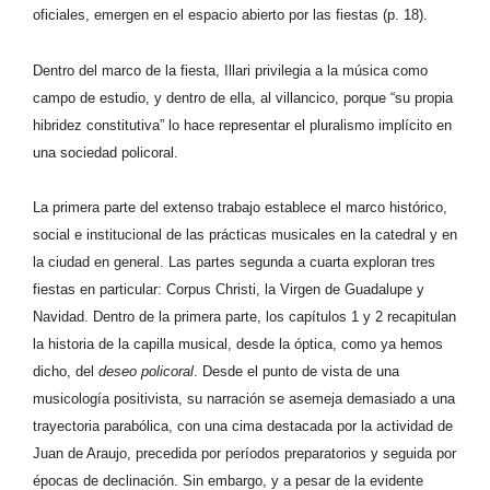
oficiales, emergen en el espacio abierto por las fiestas (p. 18).
Dentro del marco de la fiesta, Illari privilegia a la música como
campo de estudio, y dentro de ella, al villancico, porque “su propia
hibridez constitutiva” lo hace representar el pluralismo implícito en
una sociedad policoral.
La primera parte del extenso trabajo establece el marco histórico,
social e institucional de las prácticas musicales en la catedral y en
la ciudad en general. Las partes segunda a cuarta exploran tres
fiestas en particular: Corpus Christi, la Virgen de Guadalupe y
Navidad. Dentro de la primera parte, los capítulos 1 y 2 recapitulan
la historia de la capilla musical, desde la óptica, como ya hemos
dicho, del
deseo policoral
. Desde el punto de vista de una
musicología positivista, su narración se asemeja demasiado a una
trayectoria parabólica, con una cima destacada por la actividad de
Juan de Araujo, precedida por períodos preparatorios y seguida por
épocas de declinación. Sin embargo, y a pesar de la evidente