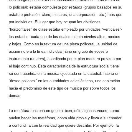
lo policoral: estaba compuesta por
estados
(grupos basados en su
estatu o profesión: clero, militares, una corporación, etc.) más que
por individuos. El lugar que hoy ocupan las divisiones
“horizontales” de clase estaba empleado por unidades “verticales”-
los estados- cada uno de los cuales incluía niveles altos, medios
y bajos. Como en la textura de una pieza policoral, la unidad de
acción no era la línea individual, sino un grupo de voces o
instrumento (un
coro
), coordinado por el plan maestro provisto por
el bajo continuo. Esta característica de la estructura social tiene
su contrapartida en la música ejecutada en la catedral: habría un
“deseo policoral” en las autoridades eclesiásticas, una aspiración
hacia el predominio de este tipo de música por sobre todos los
demás.
La metáfora funciona en general bien; sólo algunas veces, como
suelen hacer las metáforas, cobra vida propia y lleva a su creador
a confundirla con la realidad que quiere describir. Por ejemplo, la