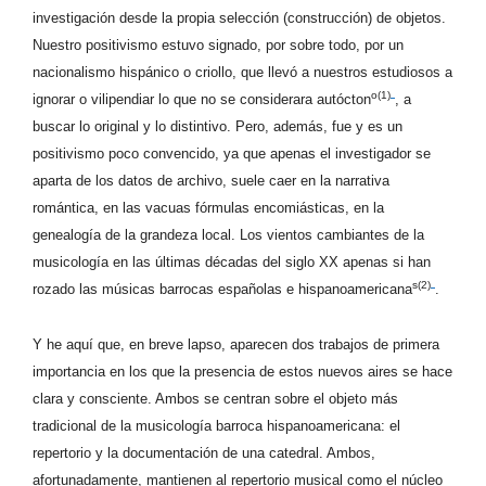
investigación desde la propia selección (construcción) de objetos.
Nuestro positivismo estuvo signado, por sobre todo, por un
nacionalismo hispánico o criollo, que llevó a nuestros estudiosos a
o(1)
ignorar o vilipendiar lo que no se considerara autócton
, a
buscar lo original y lo distintivo. Pero, además, fue y es un
positivismo poco convencido, ya que apenas el investigador se
aparta de los datos de archivo, suele caer en la narrativa
romántica, en las vacuas fórmulas encomiásticas, en la
genealogía de la grandeza local. Los vientos cambiantes de la
musicología en las últimas décadas del siglo XX apenas si han
s(2)
rozado las músicas barrocas españolas e hispanoamericana
.
Y he aquí que, en breve lapso, aparecen dos trabajos de primera
importancia en los que la presencia de estos nuevos aires se hace
clara y consciente. Ambos se centran sobre el objeto más
tradicional de la musicología barroca hispanoamericana: el
repertorio y la documentación de una catedral. Ambos,
afortunadamente, mantienen al repertorio musical como el núcleo