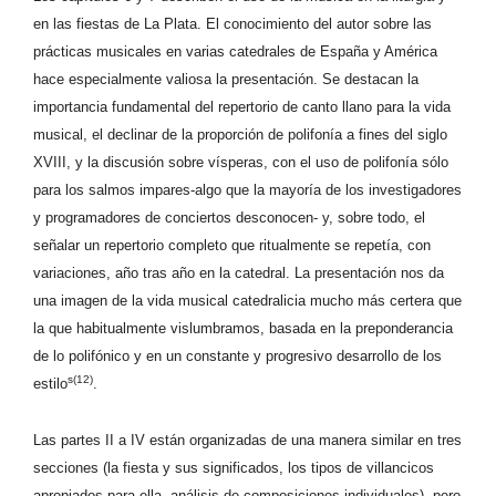
en las fiestas de La Plata. El conocimiento del autor sobre las
prácticas musicales en varias catedrales de España y América
hace especialmente valiosa la presentación. Se destacan la
importancia fundamental del repertorio de canto llano para la vida
musical, el declinar de la proporción de polifonía a fines del siglo
XVIII, y la discusión sobre vísperas, con el uso de polifonía sólo
para los salmos impares-algo que la mayoría de los investigadores
y programadores de conciertos desconocen- y, sobre todo, el
señalar un repertorio completo que ritualmente se repetía, con
variaciones, año tras año en la catedral. La presentación nos da
una imagen de la vida musical catedralicia mucho más certera que
la que habitualmente vislumbramos, basada en la preponderancia
de lo polifónico y en un constante y progresivo desarrollo de los
s(12)
estilo
.
Las partes II a IV están organizadas de una manera similar en tres
secciones (la fiesta y sus significados, los tipos de villancicos
apropiados para ella, análisis de composiciones individuales), pero