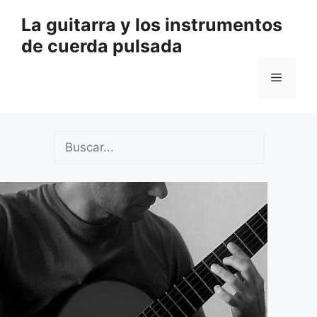
Saltar
La guitarra y los instrumentos
al
de cuerda pulsada
contenido
Menú