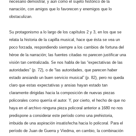
necesario demostrar, y aún como el sujeto histórico de la
narración, con amigos que lo favorecen y enemigos que lo
obstaculizan.
Su protagonismo a lo largo de los capítulos 2 y 3, en los que se
relata la historia de la capilla musical, hace que ésta se vea un
poco forzada, respondiendo siempre a los cambios de fortuna del
héroe de la narración; las fuentes citadas no parecen justificar una
visión tan centralizada. Se nos habla de las “expectativas de las
autoridades” (p. 72), o de “las autoridades, que parecen haber
estado ansiando un buen servicio musical” (p. 82), pero no queda
claro que estas expectativas y ansias hayan estado tan
claramente dirigidas hacia la composición de nuevas piezas
policorales como querría el autor. Y, por cierto, el hecho de que no
haya en el archivo ninguna pieza policoral anterior a 1680 no nos
predispone a considerar este período como una prehistoria,
imbuida de una aspiración insatisfecha hacia lo policoral. Para el
período de Juan de Guerra y Viedma, en cambio, la combinación