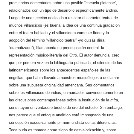
promisorios comentarios sobre una posible “escuela platense”,
relacionados con un tipo de desarrollo específicamente andino.
Luego de una sección dedicada a resaltar el carácter teatral de
muchos villancicos (es buena la idea de una continua gradación
entre el teatro hablado y el villancico puramente lírico y la
adopción del término “villancico teatral” -yo quizás diría
“dramatizado”), Illari aborda su preocupación central: la
representación músico-literaria del Otro. El autor denuncia, creo
que por primera vez en la bibliografía publicada, el silencio de los
latinoamericanos sobre los antecedentes españoles de las
negrillas, que había llevado a nuestros musicólogos a declamar
sobre una supuesta originalidad americana. Sus comentarios
sobre los villancicos de indios, enmarcados convincentemente en
las discusiones contemporáneas sobre la institución de la
mita
,
constituyen un verdadero broche de oro del estudio. Sin embargo,
nos parece que el enfoque analítico está impregnado de una
concepción excesivamente primermundista de las diferencias.
Toda burla es tomada como signo de desvalorización y, sobre