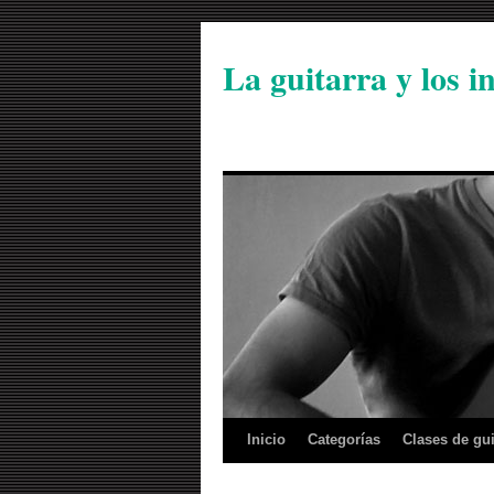
La guitarra y los 
Inicio
Categorías
Clases de gui