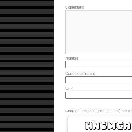
Comentario
Nombre
Correo electrónico
Web
Guardar mi nombre, correo electrónico y 
T30Rmo