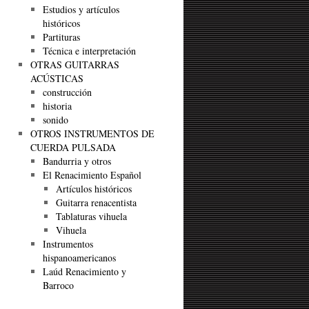
Estudios y artículos
históricos
Partituras
Técnica e interpretación
OTRAS GUITARRAS
ACÚSTICAS
construcción
historia
sonido
OTROS INSTRUMENTOS DE
CUERDA PULSADA
Bandurria y otros
El Renacimiento Español
Artículos históricos
Guitarra renacentista
Tablaturas vihuela
Vihuela
Instrumentos
hispanoamericanos
Laúd Renacimiento y
Barroco