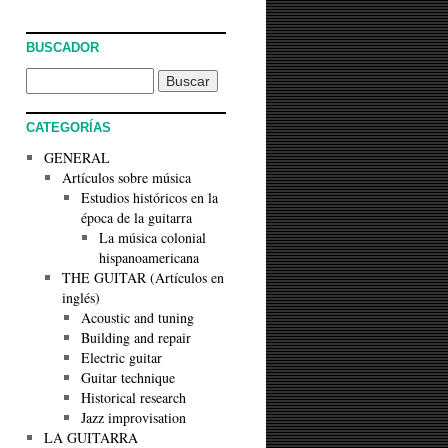
BUSCADOR
CATEGORÍAS
GENERAL
Artículos sobre música
Estudios históricos en la
época de la guitarra
La música colonial
hispanoamericana
THE GUITAR (Artículos en
inglés)
Acoustic and tuning
Building and repair
Electric guitar
Guitar technique
Historical research
Jazz improvisation
LA GUITARRA