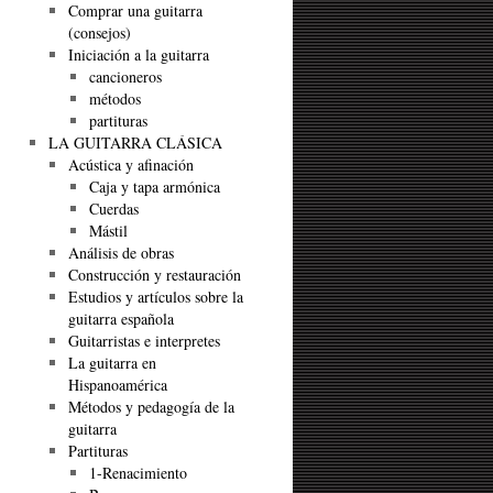
Comprar una guitarra
(consejos)
Iniciación a la guitarra
cancioneros
métodos
partituras
LA GUITARRA CLÁSICA
Acústica y afinación
Caja y tapa armónica
Cuerdas
Mástil
Análisis de obras
Construcción y restauración
Estudios y artículos sobre la
guitarra española
Guitarristas e interpretes
La guitarra en
Hispanoamérica
Métodos y pedagogía de la
guitarra
Partituras
1-Renacimiento