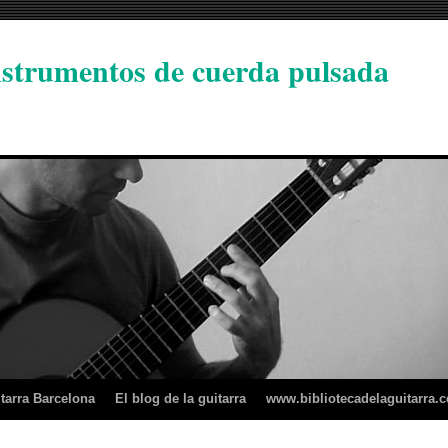
instrumentos de cuerda pulsada
tarra Barcelona
El blog de la guitarra
www.bibliotecadelaguitarra.