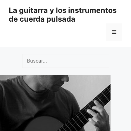
Saltar
La guitarra y los instrumentos
al
de cuerda pulsada
contenido
Menú