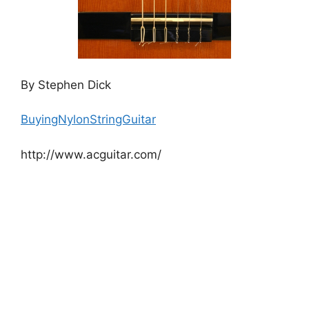
By Stephen Dick
BuyingNylonStringGuitar
http://www.acguitar.com/