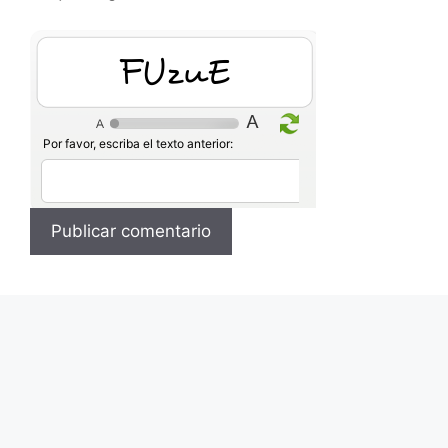
FK3SD
Por favor, escriba el texto anterior: