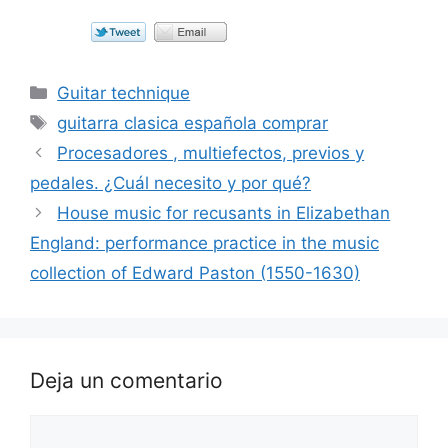
Categorías
Guitar technique
Etiquetas
guitarra clasica española comprar
Procesadores , multiefectos, previos y
pedales. ¿Cuál necesito y por qué?
House music for recusants in Elizabethan
England: performance practice in the music
collection of Edward Paston (1550-1630)
Deja un comentario
Comentario