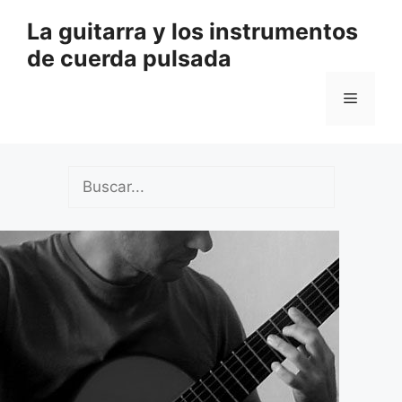
Saltar
La guitarra y los instrumentos
al
de cuerda pulsada
contenido
Menú