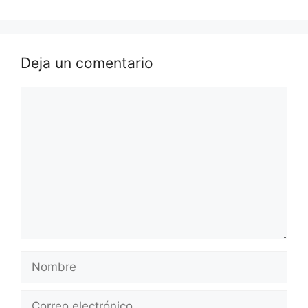
Deja un comentario
Comentario
Nombre
Correo