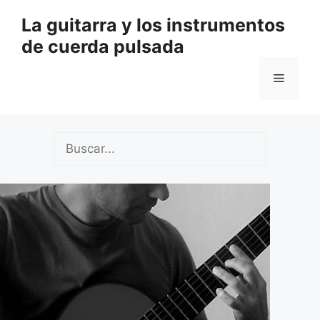
Saltar
La guitarra y los instrumentos
al
de cuerda pulsada
contenido
Menú