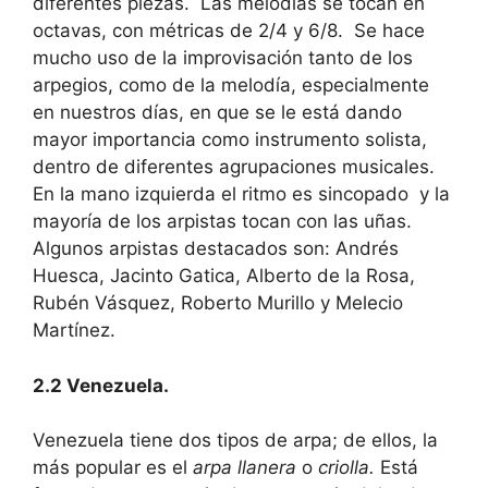
diferentes piezas. Las melodías se tocan en
octavas, con métricas de 2/4 y 6/8. Se hace
mucho uso de la improvisación tanto de los
arpegios, como de la melodía, especialmente
en nuestros días, en que se le está dando
mayor importancia como instrumento solista,
dentro de diferentes agrupaciones musicales.
En la mano izquierda el ritmo es sincopado y la
mayoría de los arpistas tocan con las uñas.
Algunos arpistas destacados son: Andrés
Huesca, Jacinto Gatica, Alberto de la Rosa,
Rubén Vásquez, Roberto Murillo y Melecio
Martínez.
2.2 Venezuela.
Venezuela tiene dos tipos de arpa; de ellos, la
más popular es el
arpa llanera
o
criolla.
Está