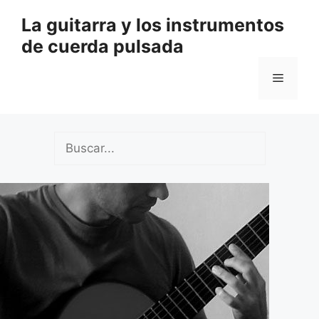
Saltar
La guitarra y los instrumentos
al
de cuerda pulsada
contenido
Menú