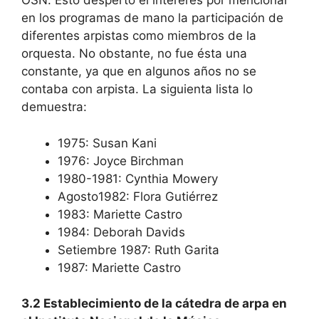
OSN. Esto despertó el intererés por mencionar
en los programas de mano la participación de
diferentes arpistas como miembros de la
orquesta. No obstante, no fue ésta una
constante, ya que en algunos años no se
contaba con arpista. La siguienta lista lo
demuestra:
1975: Susan Kani
1976: Joyce Birchman
1980-1981: Cynthia Mowery
Agosto1982: Flora Gutiérrez
1983: Mariette Castro
1984: Deborah Davids
Setiembre 1987: Ruth Garita
1987: Mariette Castro
3.2 Establecimiento de la cátedra de arpa en