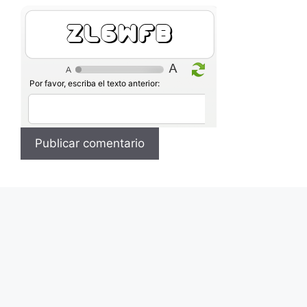
Hn0Xc7
Por favor, escriba el texto anterior: