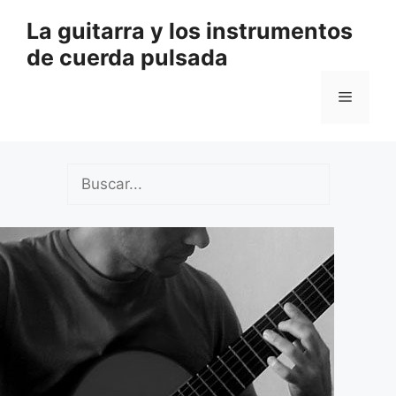
Saltar
La guitarra y los instrumentos
al
de cuerda pulsada
contenido
Menú