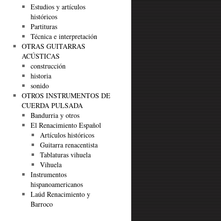
Estudios y artículos
históricos
Partituras
Técnica e interpretación
OTRAS GUITARRAS
ACÚSTICAS
construcción
historia
sonido
OTROS INSTRUMENTOS DE
CUERDA PULSADA
Bandurria y otros
El Renacimiento Español
Artículos históricos
Guitarra renacentista
Tablaturas vihuela
Vihuela
Instrumentos
hispanoamericanos
Laúd Renacimiento y
Barroco