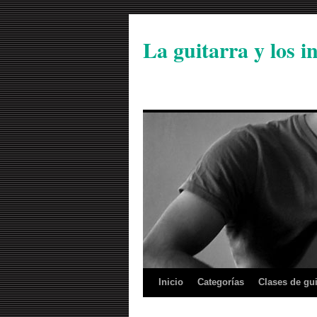
La guitarra y los 
Inicio
Categorías
Clases de gui