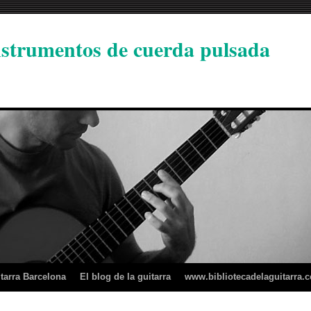
instrumentos de cuerda pulsada
tarra Barcelona
El blog de la guitarra
www.bibliotecadelaguitarra.