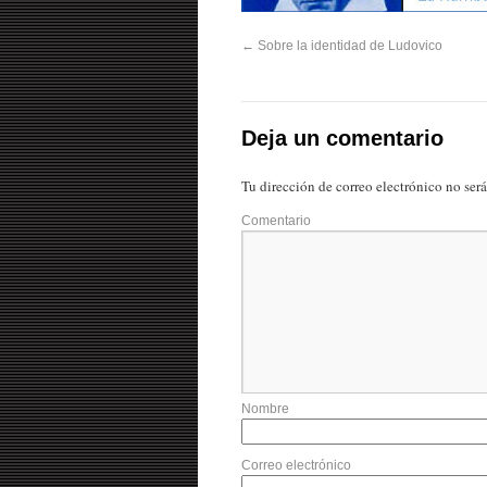
←
Sobre la identidad de Ludovico
Deja un comentario
Tu dirección de correo electrónico no ser
Comentario
Nombre
Correo electrónico