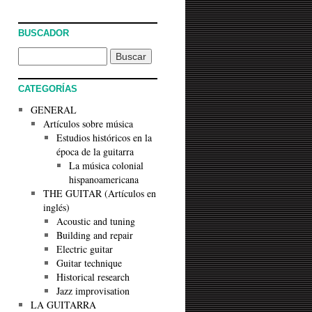
BUSCADOR
CATEGORÍAS
GENERAL
Artículos sobre música
Estudios históricos en la
época de la guitarra
La música colonial
hispanoamericana
THE GUITAR (Artículos en
inglés)
Acoustic and tuning
Building and repair
Electric guitar
Guitar technique
Historical research
Jazz improvisation
LA GUITARRA