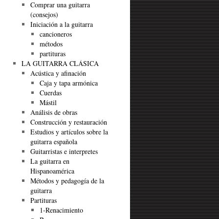
Comprar una guitarra
(consejos)
Iniciación a la guitarra
cancioneros
métodos
partituras
LA GUITARRA CLÁSICA
Acústica y afinación
Caja y tapa armónica
Cuerdas
Mástil
Análisis de obras
Construcción y restauración
Estudios y artículos sobre la
guitarra española
Guitarristas e interpretes
La guitarra en
Hispanoamérica
Métodos y pedagogía de la
guitarra
Partituras
1-Renacimiento