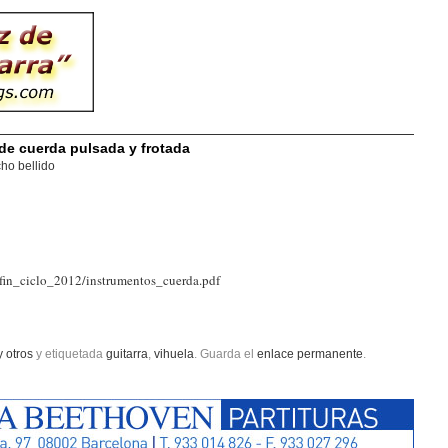
de cuerda pulsada y frotada
ho bellido
/fin_ciclo_2012/instrumentos_cuerda.pdf
y otros
y etiquetada
guitarra
,
vihuela
. Guarda el
enlace permanente
.