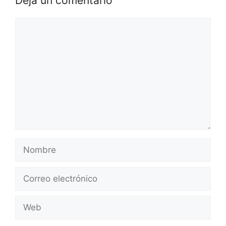
Deja un comentario
Comentario
Nombre
Correo
electrónico
Web