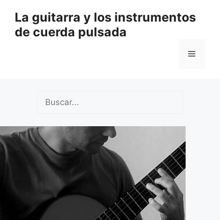
Saltar
La guitarra y los instrumentos
al
de cuerda pulsada
contenido
Menú