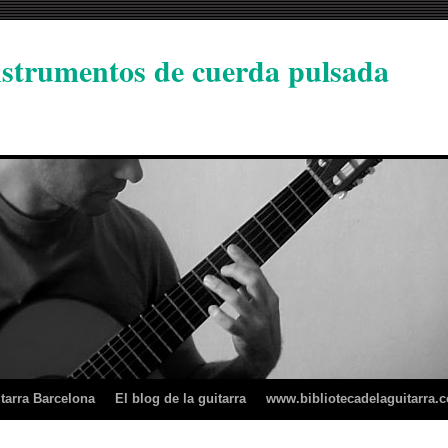
instrumentos de cuerda pulsada
tarra Barcelona
El blog de la guitarra
www.bibliotecadelaguitarra.