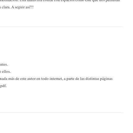
clara. A seguir así!!!
ntes.
 ellos.
ada más de este autor en todo internet, a parte de las distintas páginas
pdf.