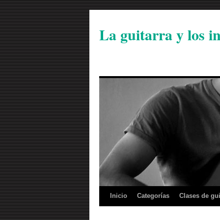
La guitarra y los 
Inicio
Categorías
Clases de gui