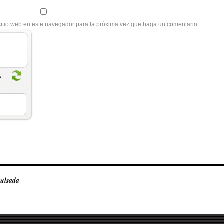
sitio web en este navegador para la próxima vez que haga un comentario.
pulsada