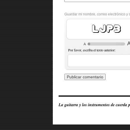
Guardar mi nombre, correo electrónico y 
kGhQ
Por favor, escriba el texto anterior:
La guitarra y los instrumentos de cuerda 