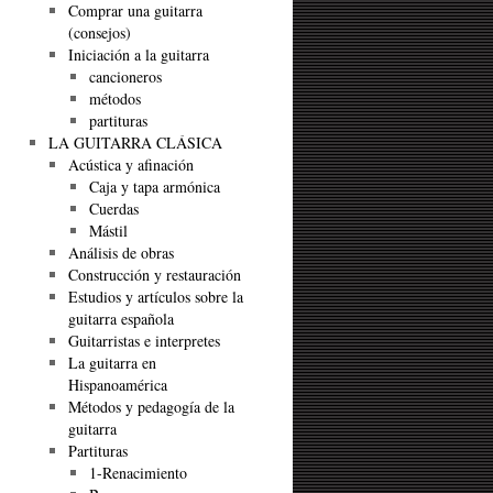
Comprar una guitarra
(consejos)
Iniciación a la guitarra
cancioneros
métodos
partituras
LA GUITARRA CLÁSICA
Acústica y afinación
Caja y tapa armónica
Cuerdas
Mástil
Análisis de obras
Construcción y restauración
Estudios y artículos sobre la
guitarra española
Guitarristas e interpretes
La guitarra en
Hispanoamérica
Métodos y pedagogía de la
guitarra
Partituras
1-Renacimiento