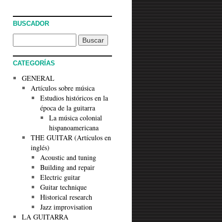
BUSCADOR
CATEGORÍAS
GENERAL
Artículos sobre música
Estudios históricos en la
época de la guitarra
La música colonial
hispanoamericana
THE GUITAR (Artículos en
inglés)
Acoustic and tuning
Building and repair
Electric guitar
Guitar technique
Historical research
Jazz improvisation
LA GUITARRA