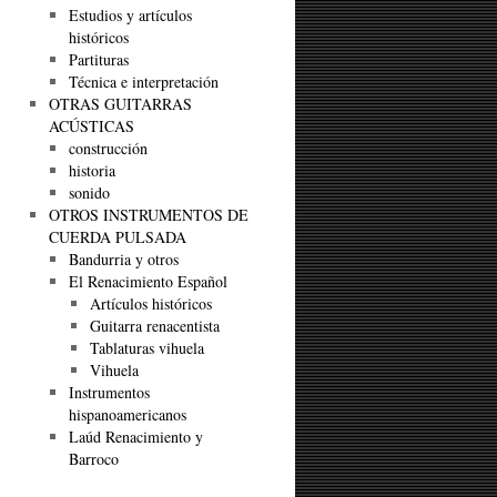
Estudios y artículos
históricos
Partituras
Técnica e interpretación
OTRAS GUITARRAS
ACÚSTICAS
construcción
historia
sonido
OTROS INSTRUMENTOS DE
CUERDA PULSADA
Bandurria y otros
El Renacimiento Español
Artículos históricos
Guitarra renacentista
Tablaturas vihuela
Vihuela
Instrumentos
hispanoamericanos
Laúd Renacimiento y
Barroco