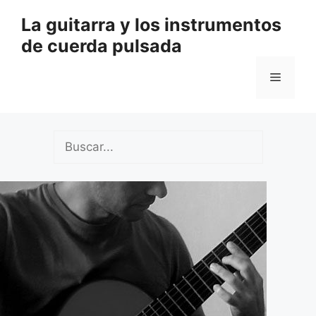
Saltar
La guitarra y los instrumentos
al
de cuerda pulsada
contenido
Menú