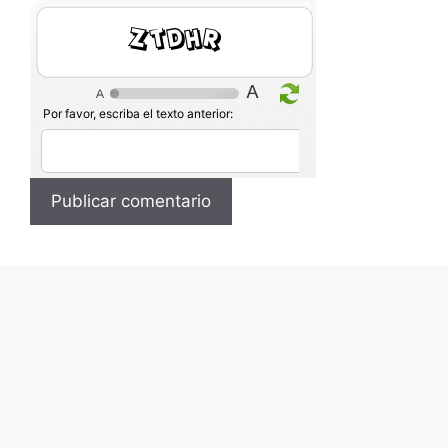
waAph
Por favor, escriba el texto anterior: