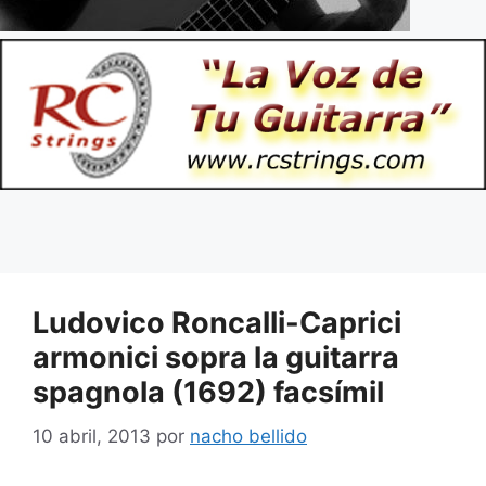
Ludovico Roncalli-Caprici
armonici sopra la guitarra
spagnola (1692) facsímil
10 abril, 2013
por
nacho bellido