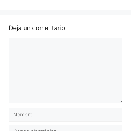
Deja un comentario
Comentario
Nombre
Correo