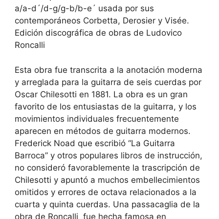
a/a-d´/d-g/g-b/b-e´ usada por sus
contemporáneos Corbetta, Derosier y Visée.
Edición discográfica de obras de Ludovico
Roncalli
Esta obra fue transcrita a la anotación moderna
y arreglada para la guitarra de seis cuerdas por
Oscar Chilesotti en 1881. La obra es un gran
favorito de los entusiastas de la guitarra, y los
movimientos individuales frecuentemente
aparecen en métodos de guitarra modernos.
Frederick Noad que escribió “La Guitarra
Barroca” y otros populares libros de instrucción,
no consideró favorablemente la trascripción de
Chilesotti y apuntó a muchos embellecimientos
omitidos y errores de octava relacionados a la
cuarta y quinta cuerdas. Una passacaglia de la
obra de Roncalli fue hecha famosa en