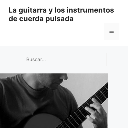
Saltar
La guitarra y los instrumentos
al
de cuerda pulsada
contenido
Menú