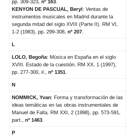
pp. 309-323,
nº 163
.
KENYON DE PASCUAL, Beryl
: Ventas de
instrumentos musicales en Madrid durante la
segunda mitad del siglo XVIII (Parte II). RM VI,
1-2 (1983), pp. 299-308,
nº 207
.
L
LOLO, Begoña
: Música en España en el siglo
XVIII. Estado de la cuestión. RM XX, 1 (1997),
pp. 277-300, il.,
nº 1351
.
N
NOMMICK, Yvan
: Forma y transformación de las
ideas temáticas en las obras instrumentales de
Manuel de Falla. RM XXI, 2 (1998), pp. 573-591,
part.,
nº 1463
.
P