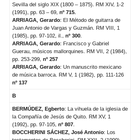
Sevilla del siglo XIX (1800 – 1875). RM XIV, 1-2
(1991), pp. 63 – 69,
nº 715.
ARRIAGA, Gerardo
: El Método de guitarra de
Juan Antonio de Vargas y Guzmán. RM VIII, 1
(1985), pp. 97-102, il.,
nº 300
.
ARRIAGA, Gerardo
: Francisco y Gabriel
Guerau, músicos mallorquines. RM VII, 2 (1984),
pp. 253-299,
nº 257
ARRIAGA, Gerardo
: Un manuscrito mexicano
de música barroca. RM V, 1 (1982), pp. 111-126
nº 137
B
BERMÚDEZ, Egberto
: La vihuela de la iglesia de
la Compañía de Jesús de Quito. RM XV, 1
(1992), pp. 97-105,
nº 807
.
BOCCHERINI SÁCHEZ, José Antonio
: Los