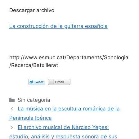
Descargar archivo
La construcción de la guitarra española
http://www.esmuc.cat/Departaments/Sonologia
/Recerca/Batxillerat
Categorías
Sin categoría
La música en la escultura románica de la
Península Ibérica
El archivo musical de Narciso Yepes:
estudio, análisis y respuesta sonora de sus