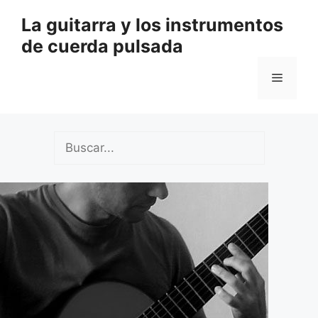
Saltar
La guitarra y los instrumentos
al
de cuerda pulsada
contenido
Menú