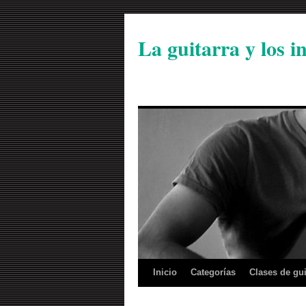
La guitarra y los 
Inicio
Categorías
Clases de gui