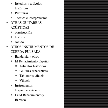
Estudios y artículos
históricos
Partituras
Técnica e interpretación
OTRAS GUITARRAS
ACÚSTICAS
construcción
historia
sonido
OTROS INSTRUMENTOS DE
CUERDA PULSADA
Bandurria y otros
El Renacimiento Español
Artículos históricos
Guitarra renacentista
Tablaturas vihuela
Vihuela
Instrumentos
hispanoamericanos
Laúd Renacimiento y
Barroco