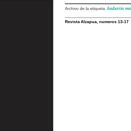
badurria ma
Archivo de la etiqueta:
Revista Alzapua, numeros 13-17