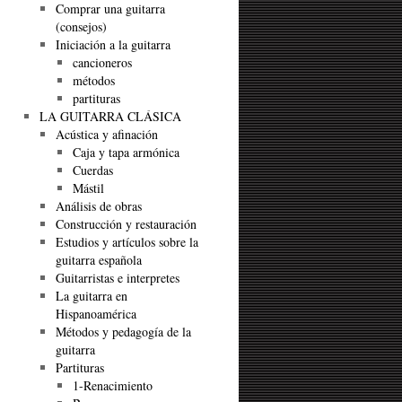
Comprar una guitarra
(consejos)
Iniciación a la guitarra
cancioneros
métodos
partituras
LA GUITARRA CLÁSICA
Acústica y afinación
Caja y tapa armónica
Cuerdas
Mástil
Análisis de obras
Construcción y restauración
Estudios y artículos sobre la
guitarra española
Guitarristas e interpretes
La guitarra en
Hispanoamérica
Métodos y pedagogía de la
guitarra
Partituras
1-Renacimiento