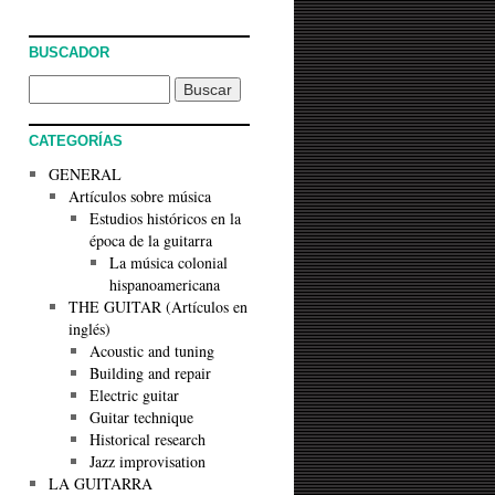
BUSCADOR
CATEGORÍAS
GENERAL
Artículos sobre música
Estudios históricos en la
época de la guitarra
La música colonial
hispanoamericana
THE GUITAR (Artículos en
inglés)
Acoustic and tuning
Building and repair
Electric guitar
Guitar technique
Historical research
Jazz improvisation
LA GUITARRA