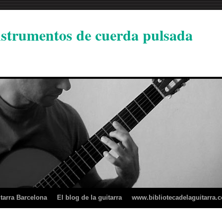
instrumentos de cuerda pulsada
tarra Barcelona
El blog de la guitarra
www.bibliotecadelaguitarra.