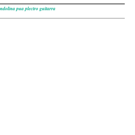
ndolina pua plectro guitarra