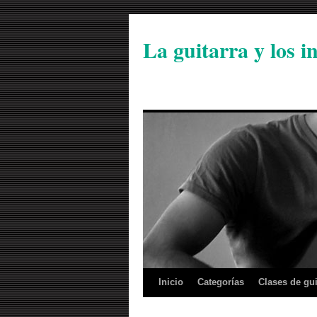
La guitarra y los 
Inicio
Categorías
Clases de gui