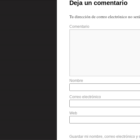
Deja un comentario
Tu dirección de correo electrónico no ser
Comentario
Nombre
Correo electrónico
Web
Guardar mi nombre, correo electrónico y 