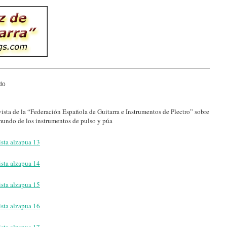
do
ista de la “Federación Española de Guitarra e Instrumentos de Plectro” sobre
mundo de los instrumentos de pulso y púa
ista alzapua 13
ista alzapua 14
ista alzapua 15
ista alzapua 16
ista alzapua 17