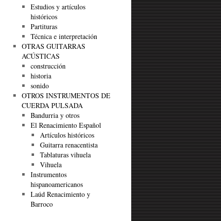
Estudios y artículos
históricos
Partituras
Técnica e interpretación
OTRAS GUITARRAS
ACÚSTICAS
construcción
historia
sonido
OTROS INSTRUMENTOS DE
CUERDA PULSADA
Bandurria y otros
El Renacimiento Español
Artículos históricos
Guitarra renacentista
Tablaturas vihuela
Vihuela
Instrumentos
hispanoamericanos
Laúd Renacimiento y
Barroco