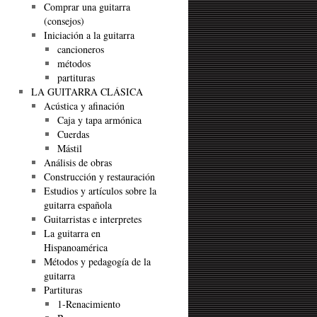
Comprar una guitarra
(consejos)
Iniciación a la guitarra
cancioneros
métodos
partituras
LA GUITARRA CLÁSICA
Acústica y afinación
Caja y tapa armónica
Cuerdas
Mástil
Análisis de obras
Construcción y restauración
Estudios y artículos sobre la
guitarra española
Guitarristas e interpretes
La guitarra en
Hispanoamérica
Métodos y pedagogía de la
guitarra
Partituras
1-Renacimiento