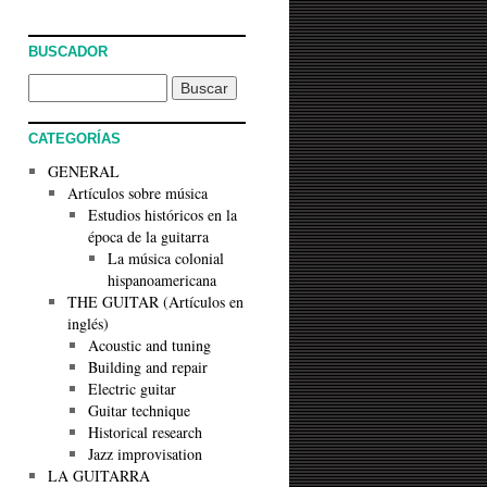
BUSCADOR
CATEGORÍAS
GENERAL
Artículos sobre música
Estudios históricos en la
época de la guitarra
La música colonial
hispanoamericana
THE GUITAR (Artículos en
inglés)
Acoustic and tuning
Building and repair
Electric guitar
Guitar technique
Historical research
Jazz improvisation
LA GUITARRA