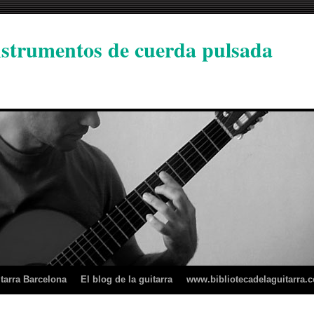
instrumentos de cuerda pulsada
tarra Barcelona
El blog de la guitarra
www.bibliotecadelaguitarra.