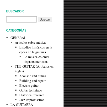
BUSCADOR
CATEGORÍAS
GENERAL
Artículos sobre música
Estudios históricos en la
época de la guitarra
La música colonial
hispanoamericana
THE GUITAR (Artículos en
inglés)
Acoustic and tuning
Building and repair
Electric guitar
Guitar technique
Historical research
Jazz improvisation
LA GUITARRA