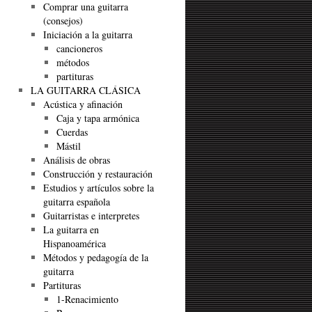
Comprar una guitarra
(consejos)
Iniciación a la guitarra
cancioneros
métodos
partituras
LA GUITARRA CLÁSICA
Acústica y afinación
Caja y tapa armónica
Cuerdas
Mástil
Análisis de obras
Construcción y restauración
Estudios y artículos sobre la
guitarra española
Guitarristas e interpretes
La guitarra en
Hispanoamérica
Métodos y pedagogía de la
guitarra
Partituras
1-Renacimiento