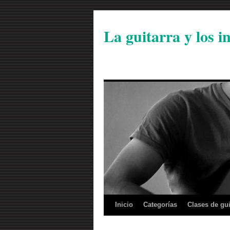
La guitarra y los 
Inicio
Categorías
Clases de gui