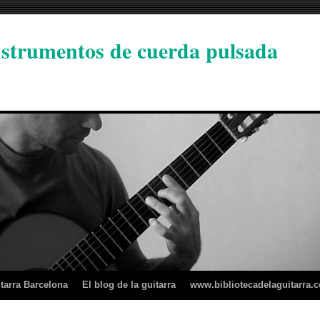
instrumentos de cuerda pulsada
tarra Barcelona
El blog de la guitarra
www.bibliotecadelaguitarra.