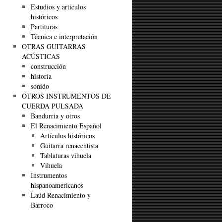
Estudios y artículos
históricos
Partituras
Técnica e interpretación
OTRAS GUITARRAS
ACÚSTICAS
construcción
historia
sonido
OTROS INSTRUMENTOS DE
CUERDA PULSADA
Bandurria y otros
El Renacimiento Español
Artículos históricos
Guitarra renacentista
Tablaturas vihuela
Vihuela
Instrumentos
hispanoamericanos
Laúd Renacimiento y
Barroco