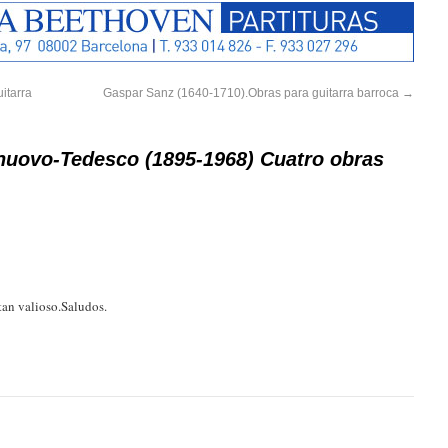
itarra
Gaspar Sanz (1640-1710).Obras para guitarra barroca
→
nuovo-Tedesco (1895-1968) Cuatro obras
tan valioso.Saludos.