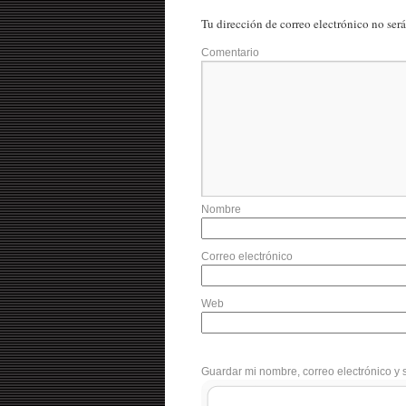
Tu dirección de correo electrónico no ser
Comentario
Nombre
Correo electrónico
Web
Guardar mi nombre, correo electrónico y 