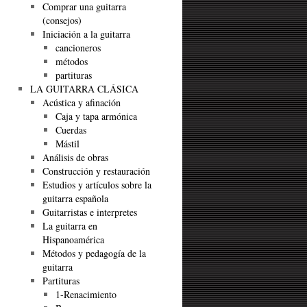
Comprar una guitarra
(consejos)
Iniciación a la guitarra
cancioneros
métodos
partituras
LA GUITARRA CLÁSICA
Acústica y afinación
Caja y tapa armónica
Cuerdas
Mástil
Análisis de obras
Construcción y restauración
Estudios y artículos sobre la
guitarra española
Guitarristas e interpretes
La guitarra en
Hispanoamérica
Métodos y pedagogía de la
guitarra
Partituras
1-Renacimiento