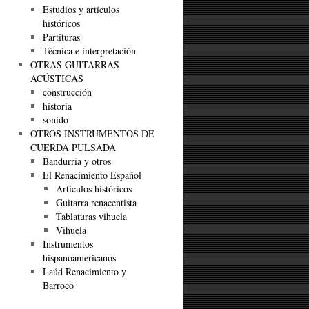
Estudios y artículos
históricos
Partituras
Técnica e interpretación
OTRAS GUITARRAS
ACÚSTICAS
construcción
historia
sonido
OTROS INSTRUMENTOS DE
CUERDA PULSADA
Bandurria y otros
El Renacimiento Español
Artículos históricos
Guitarra renacentista
Tablaturas vihuela
Vihuela
Instrumentos
hispanoamericanos
Laúd Renacimiento y
Barroco