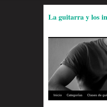
La guitarra y los 
Inicio
Categorías
Clases de gui