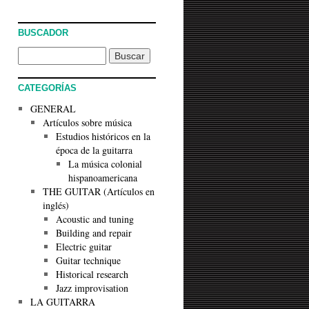
BUSCADOR
CATEGORÍAS
GENERAL
Artículos sobre música
Estudios históricos en la
época de la guitarra
La música colonial
hispanoamericana
THE GUITAR (Artículos en
inglés)
Acoustic and tuning
Building and repair
Electric guitar
Guitar technique
Historical research
Jazz improvisation
LA GUITARRA