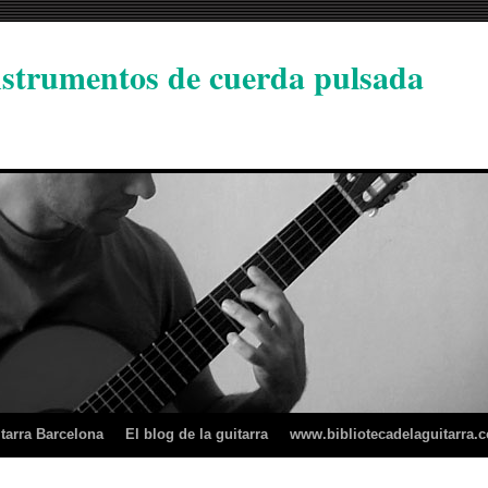
instrumentos de cuerda pulsada
tarra Barcelona
El blog de la guitarra
www.bibliotecadelaguitarra.