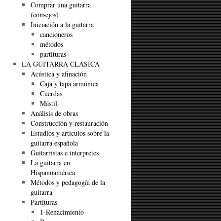
Comprar una guitarra
(consejos)
Iniciación a la guitarra
cancioneros
métodos
partituras
LA GUITARRA CLÁSICA
Acústica y afinación
Caja y tapa armónica
Cuerdas
Mástil
Análisis de obras
Construcción y restauración
Estudios y artículos sobre la
guitarra española
Guitarristas e interpretes
La guitarra en
Hispanoamérica
Métodos y pedagogía de la
guitarra
Partituras
1-Renacimiento