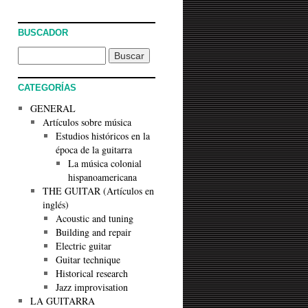
BUSCADOR
CATEGORÍAS
GENERAL
Artículos sobre música
Estudios históricos en la
época de la guitarra
La música colonial
hispanoamericana
THE GUITAR (Artículos en
inglés)
Acoustic and tuning
Building and repair
Electric guitar
Guitar technique
Historical research
Jazz improvisation
LA GUITARRA