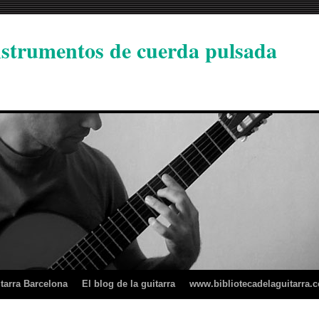
instrumentos de cuerda pulsada
tarra Barcelona
El blog de la guitarra
www.bibliotecadelaguitarra.