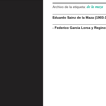
de la maza
Archivo de la etiqueta:
Eduardo Sainz de la Maza (1903-1
-
Federico Garcia Lorca y Regino