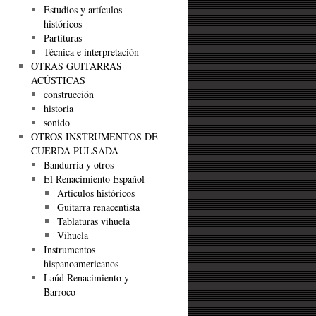
Estudios y artículos
históricos
Partituras
Técnica e interpretación
OTRAS GUITARRAS
ACÚSTICAS
construcción
historia
sonido
OTROS INSTRUMENTOS DE
CUERDA PULSADA
Bandurria y otros
El Renacimiento Español
Artículos históricos
Guitarra renacentista
Tablaturas vihuela
Vihuela
Instrumentos
hispanoamericanos
Laúd Renacimiento y
Barroco