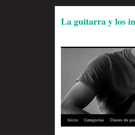
La guitarra y los 
Inicio
Categorías
Clases de gui