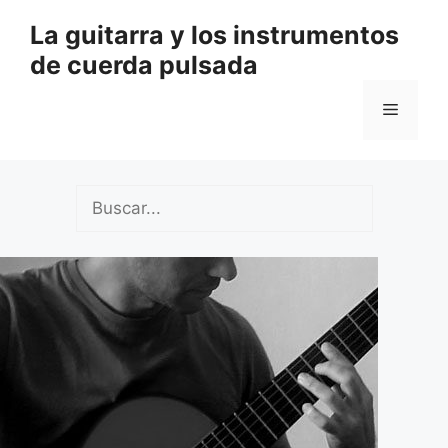
Saltar
La guitarra y los instrumentos
al
de cuerda pulsada
contenido
Menú