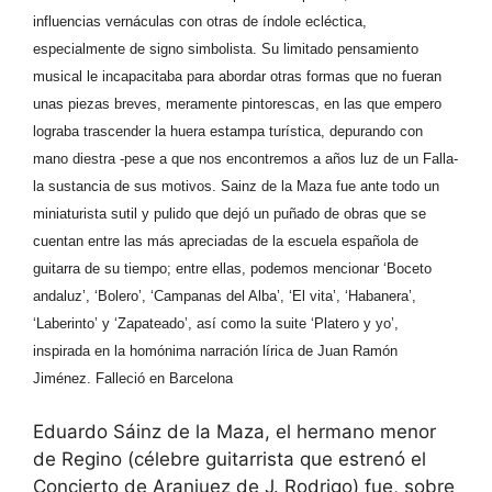
influencias vernáculas con otras de índole ecléctica,
especialmente de signo simbolista. Su limitado pensamiento
musical le incapacitaba para abordar otras formas que no fueran
unas piezas breves, meramente pintorescas, en las que empero
lograba trascender la huera estampa turística, depurando con
mano diestra -pese a que nos encontremos a años luz de un Falla-
la sustancia de sus motivos. Sainz de la Maza fue ante todo un
miniaturista sutil y pulido que dejó un puñado de obras que se
cuentan entre las más apreciadas de la escuela española de
guitarra de su tiempo; entre ellas, podemos mencionar ‘Boceto
andaluz’, ‘Bolero’, ‘Campanas del Alba’, ‘El vita’, ‘Habanera’,
‘Laberinto’ y ‘Zapateado’, así como la suite ‘Platero y yo’,
inspirada en la homónima narración lírica de Juan Ramón
Jiménez. Falleció en Barcelona
Eduardo Sáinz de la Maza, el hermano menor
de Regino (célebre guitarrista que estrenó el
Concierto de Aranjuez de J. Rodrigo) fue, sobre