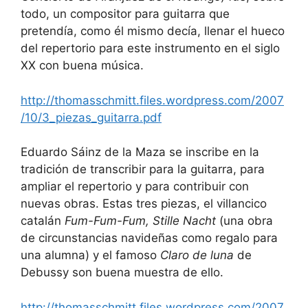
todo, un compositor para guitarra que
pretendía, como él mismo decía, llenar el hueco
del repertorio para este instrumento en el siglo
XX con buena música.
http://thomasschmitt.files.wordpress.com/2007
/10/3_piezas_guitarra.pdf
Eduardo Sáinz de la Maza se inscribe en la
tradición de transcribir para la guitarra, para
ampliar el repertorio y para contribuir con
nuevas obras. Estas tres piezas, el villancico
catalán
Fum-Fum-Fum, Stille Nacht
(una obra
de circunstancias navideñas como regalo para
una alumna) y el famoso
Claro de luna
de
Debussy son buena muestra de ello.
http://thomasschmitt.files.wordpress.com/2007