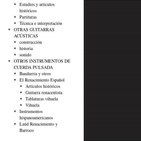
Estudios y artículos
históricos
Partituras
Técnica e interpretación
OTRAS GUITARRAS
ACÚSTICAS
construcción
historia
sonido
OTROS INSTRUMENTOS DE
CUERDA PULSADA
Bandurria y otros
El Renacimiento Español
Artículos históricos
Guitarra renacentista
Tablaturas vihuela
Vihuela
Instrumentos
hispanoamericanos
Laúd Renacimiento y
Barroco