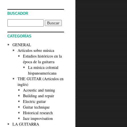
BUSCADOR
CATEGORÍAS
GENERAL
Artículos sobre música
Estudios históricos en la
época de la guitarra
La música colonial
hispanoamericana
THE GUITAR (Artículos en
inglés)
Acoustic and tuning
Building and repair
Electric guitar
Guitar technique
Historical research
Jazz improvisation
LA GUITARRA