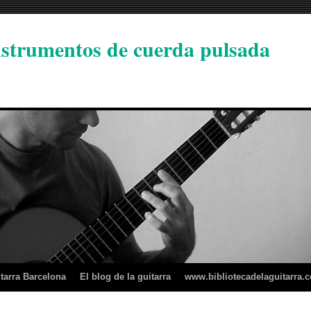
instrumentos de cuerda pulsada
tarra Barcelona
El blog de la guitarra
www.bibliotecadelaguitarra.