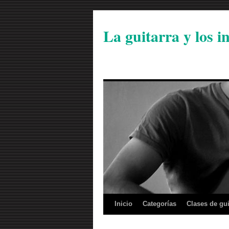
La guitarra y los 
Inicio
Categorías
Clases de gui