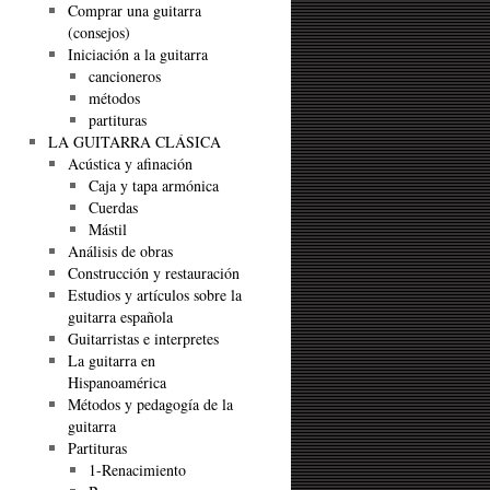
Comprar una guitarra
(consejos)
Iniciación a la guitarra
cancioneros
métodos
partituras
LA GUITARRA CLÁSICA
Acústica y afinación
Caja y tapa armónica
Cuerdas
Mástil
Análisis de obras
Construcción y restauración
Estudios y artículos sobre la
guitarra española
Guitarristas e interpretes
La guitarra en
Hispanoamérica
Métodos y pedagogía de la
guitarra
Partituras
1-Renacimiento