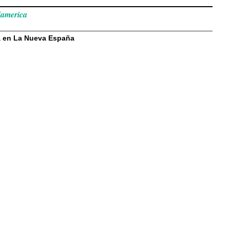
damerica
ía en La Nueva España