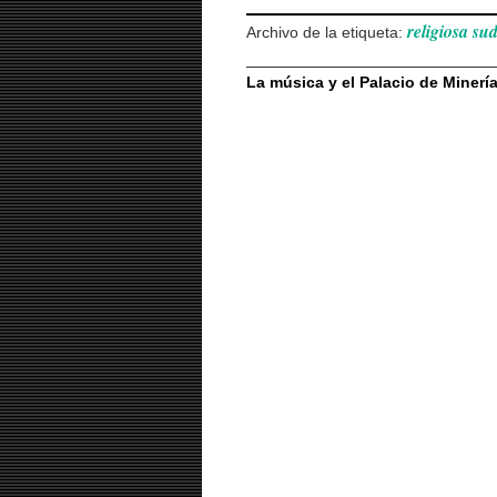
religiosa su
Archivo de la etiqueta:
La música y el Palacio de Miner