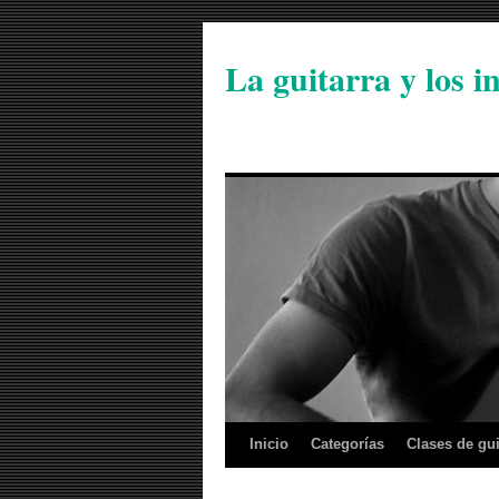
La guitarra y los 
Inicio
Categorías
Clases de gui