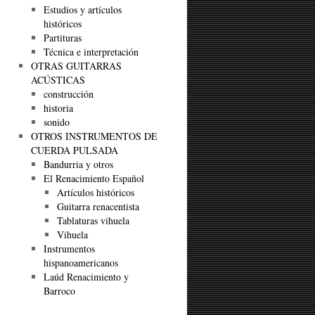
Estudios y artículos
históricos
Partituras
Técnica e interpretación
OTRAS GUITARRAS
ACÚSTICAS
construcción
historia
sonido
OTROS INSTRUMENTOS DE
CUERDA PULSADA
Bandurria y otros
El Renacimiento Español
Artículos históricos
Guitarra renacentista
Tablaturas vihuela
Vihuela
Instrumentos
hispanoamericanos
Laúd Renacimiento y
Barroco