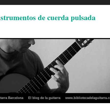
instrumentos de cuerda pulsada
tarra Barcelona
El blog de la guitarra
www.bibliotecadelaguitarra.