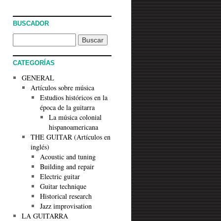
BUSCADOR
CATEGORÍAS
GENERAL
Artículos sobre música
Estudios históricos en la
época de la guitarra
La música colonial
hispanoamericana
THE GUITAR (Artículos en
inglés)
Acoustic and tuning
Building and repair
Electric guitar
Guitar technique
Historical research
Jazz improvisation
LA GUITARRA