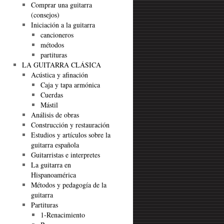
Comprar una guitarra
(consejos)
Iniciación a la guitarra
cancioneros
métodos
partituras
LA GUITARRA CLÁSICA
Acústica y afinación
Caja y tapa armónica
Cuerdas
Mástil
Análisis de obras
Construcción y restauración
Estudios y artículos sobre la
guitarra española
Guitarristas e interpretes
La guitarra en
Hispanoamérica
Métodos y pedagogía de la
guitarra
Partituras
1-Renacimiento