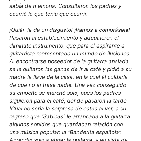
sabía de memoria. Consultaron los padres y
ocurrió lo que tenia que ocurrir.
¡Quién le da un disgusto! ¡Vamos a comprásela!
Pasaron al establecimiento y adquirieron el
diminuto instrumento, que para el aspirante a
guitarrista representaba un mundo de ilusiones.
Al encontrarse poseedor de la guitarra ansiada
se le quitaron las ganas de ir al café y pidió a su
madre la llave de la casa, en la cual él cuidaria
de que no entrase nadie. Una vez conseguido
su empeño se marchó solo, pues los padres
siguieron para el café, donde pasaron la tarde.
!Cual no seria la sorpresa de estos al ver, a su
regreso que “Sabicas” le arrancaba a la guitarra
algunos sonidos que guardaban relación con
una música popular: la “Banderita española”.
Aprendió solo a afinar la guitarra, y en vista de