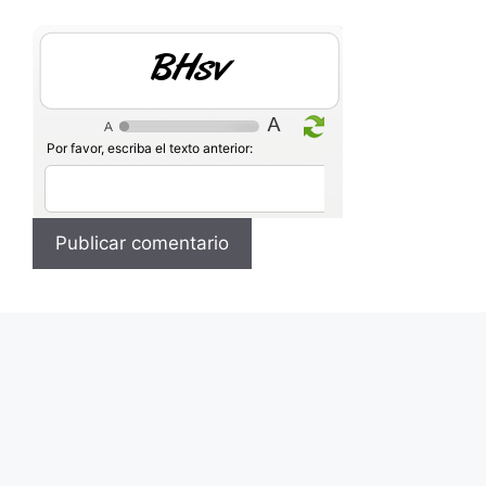
8KoI
Por favor, escriba el texto anterior: