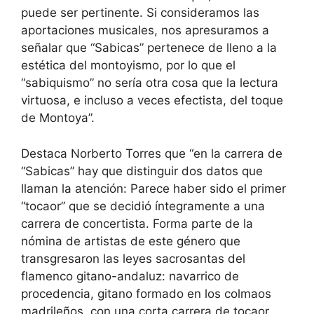
puede ser pertinente. Si consideramos las
aportaciones musicales, nos apresuramos a
señalar que “Sabicas” pertenece de lleno a la
estética del montoyismo, por lo que el
“sabiquismo” no sería otra cosa que la lectura
virtuosa, e incluso a veces efectista, del toque
de Montoya”.
Destaca Norberto Torres que “en la carrera de
“Sabicas” hay que distinguir dos datos que
llaman la atención: Parece haber sido el primer
“tocaor” que se decidió íntegramente a una
carrera de concertista. Forma parte de la
nómina de artistas de este género que
transgresaron las leyes sacrosantas del
flamenco gitano-andaluz: navarrico de
procedencia, gitano formado en los colmaos
madrileños, con una corta carrera de tocaor,