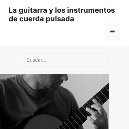
Saltar
La guitarra y los instrumentos
al
de cuerda pulsada
contenido
Menú