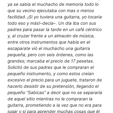
ya se sabía el muchacho de memoria todo lo
que su vecino ejecutaba con mas o menos
facilidad. ¡Si yo tuviera una guitarra, yo tocaria
todo eso y más!–decía–. Un día iba con sus
padres para pasar la tarde en un café céntrico
y, al cruzar frente a un almacén de música,
entre otros instrumentos que había en el
escaparate vió el muchacho una guitarra
pequeña, pero con seis órdenes, como las
grandes; marcaba el precio de 17 pesetas.
Solicitó de sus padres que le compraran el
pequeño instrumento, y como estos creían
excesivo el precio para un juguete, trataron de
hacerlo desistir de su pretensión, llegando el
pequeño “Sabicas” a decir que no se separaría
de aquel sitio mientras no le compraran la
guitarra, prometiendo a la vez que no era para
jugar y sí para aprender muchas cosas que él