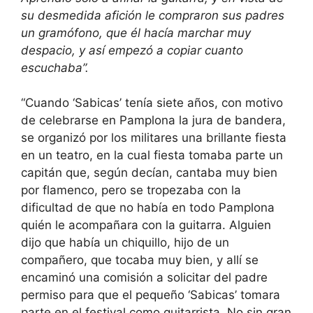
su desmedida afición le compraron sus padres
un gramófono, que él hacía marchar muy
despacio, y así empezó a copiar cuanto
escuchaba”.
“Cuando ‘Sabicas’ tenía siete años, con motivo
de celebrarse en Pamplona la jura de bandera,
se organizó por los militares una brillante fiesta
en un teatro, en la cual fiesta tomaba parte un
capitán que, según decían, cantaba muy bien
por flamenco, pero se tropezaba con la
dificultad de que no había en todo Pamplona
quién le acompañara con la guitarra. Alguien
dijo que había un chiquillo, hijo de un
compañero, que tocaba muy bien, y allí se
encaminó una comisión a solicitar del padre
permiso para que el pequeño ‘Sabicas’ tomara
parte en el festival como guitarrista. No sin gran