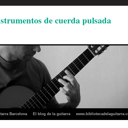
instrumentos de cuerda pulsada
tarra Barcelona
El blog de la guitarra
www.bibliotecadelaguitarra.