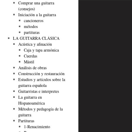
Comprar una guitarra
(consejos)
Iniciación a la guitarra
cancioneros
métodos
partituras
LA GUITARRA CLÁSICA
Acústica y afinación
Caja y tapa armónica
Cuerdas
Mástil
Análisis de obras
Construcción y restauración
Estudios y artículos sobre la
guitarra española
Guitarristas e interpretes
La guitarra en
Hispanoamérica
Métodos y pedagogía de la
guitarra
Partituras
1-Renacimiento