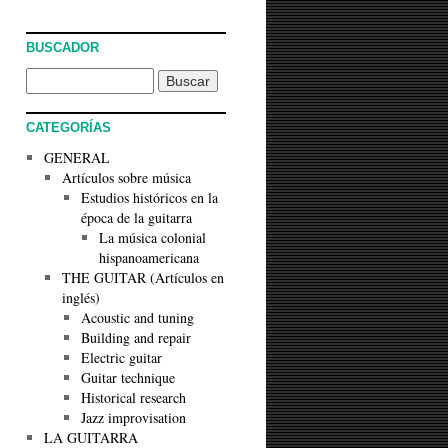
BUSCADOR
CATEGORÍAS
GENERAL
Artículos sobre música
Estudios históricos en la
época de la guitarra
La música colonial
hispanoamericana
THE GUITAR (Artículos en
inglés)
Acoustic and tuning
Building and repair
Electric guitar
Guitar technique
Historical research
Jazz improvisation
LA GUITARRA