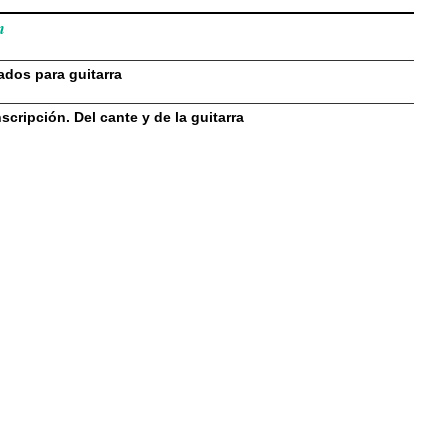
n
ados para guitarra
cripción. Del cante y de la guitarra