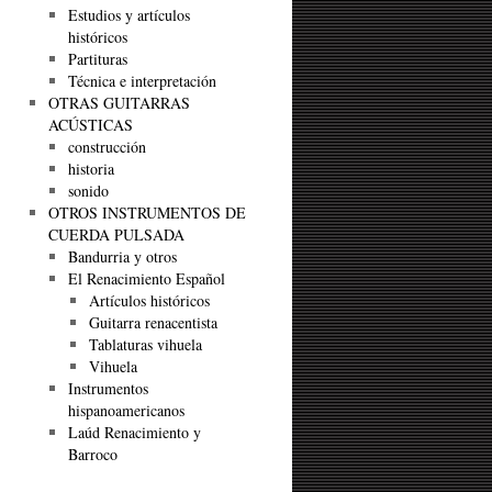
Estudios y artículos
históricos
Partituras
Técnica e interpretación
OTRAS GUITARRAS
ACÚSTICAS
construcción
historia
sonido
OTROS INSTRUMENTOS DE
CUERDA PULSADA
Bandurria y otros
El Renacimiento Español
Artículos históricos
Guitarra renacentista
Tablaturas vihuela
Vihuela
Instrumentos
hispanoamericanos
Laúd Renacimiento y
Barroco