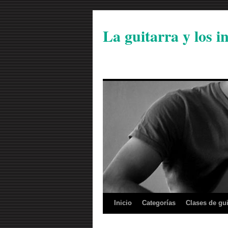
La guitarra y los 
Inicio
Categorías
Clases de gui