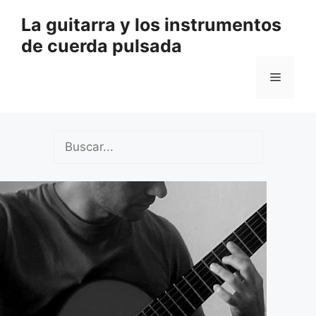
Saltar
La guitarra y los instrumentos
al
de cuerda pulsada
contenido
Menú