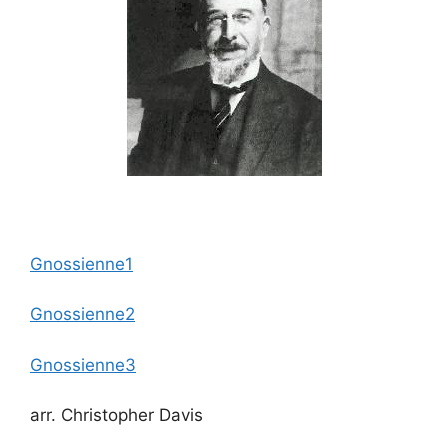
Gnossienne1
Gnossienne2
Gnossienne3
arr. Christopher Davis