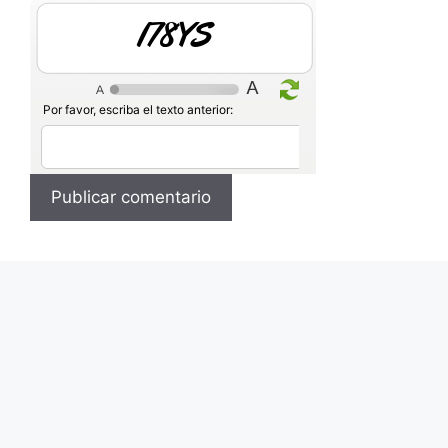
GCDem
Por favor, escriba el texto anterior: