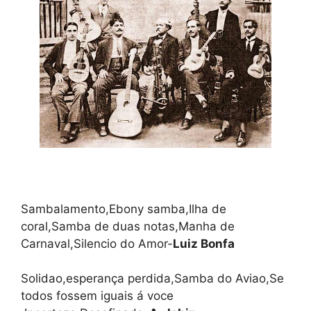
Sambalamento,Ebony samba,Ilha de
coral,Samba de duas notas,Manha de
Carnaval,Silencio do Amor-
Luiz Bonfa
Solidao,esperança perdida,Samba do Aviao,Se
todos fossem iguais á voce