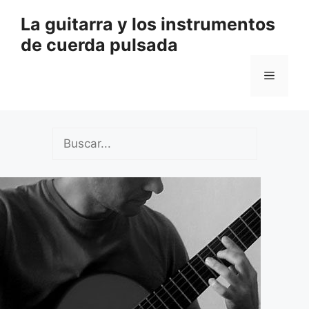
Saltar
La guitarra y los instrumentos
al
de cuerda pulsada
contenido
Menú