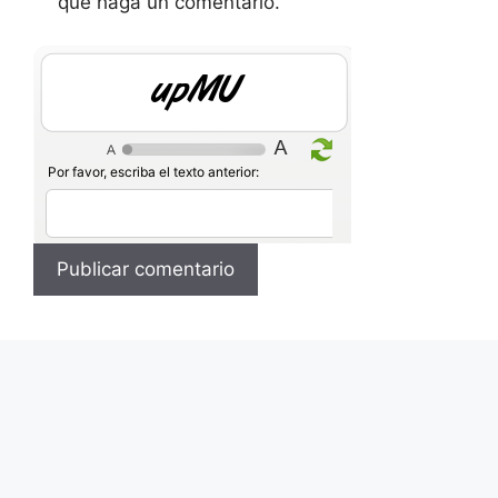
que haga un comentario.
ZgLb
Por favor, escriba el texto anterior: