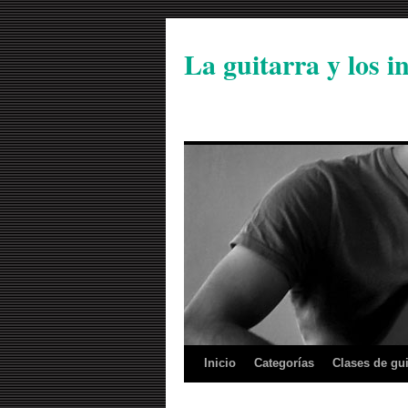
La guitarra y los 
Inicio
Categorías
Clases de gui