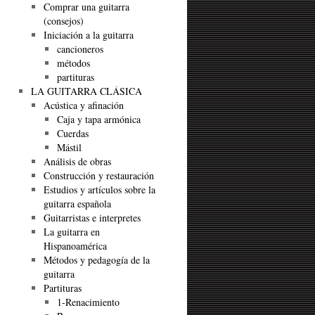
Comprar una guitarra
(consejos)
Iniciación a la guitarra
cancioneros
métodos
partituras
LA GUITARRA CLÁSICA
Acústica y afinación
Caja y tapa armónica
Cuerdas
Mástil
Análisis de obras
Construcción y restauración
Estudios y artículos sobre la
guitarra española
Guitarristas e interpretes
La guitarra en
Hispanoamérica
Métodos y pedagogía de la
guitarra
Partituras
1-Renacimiento