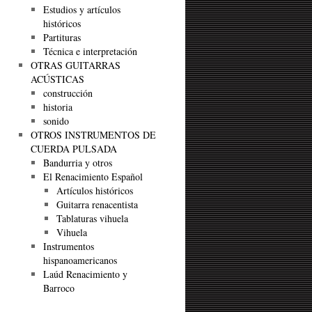
Estudios y artículos
históricos
Partituras
Técnica e interpretación
OTRAS GUITARRAS
ACÚSTICAS
construcción
historia
sonido
OTROS INSTRUMENTOS DE
CUERDA PULSADA
Bandurria y otros
El Renacimiento Español
Artículos históricos
Guitarra renacentista
Tablaturas vihuela
Vihuela
Instrumentos
hispanoamericanos
Laúd Renacimiento y
Barroco