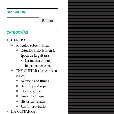
BUSCADOR
CATEGORÍAS
GENERAL
Artículos sobre música
Estudios históricos en la
época de la guitarra
La música colonial
hispanoamericana
THE GUITAR (Artículos en
inglés)
Acoustic and tuning
Building and repair
Electric guitar
Guitar technique
Historical research
Jazz improvisation
LA GUITARRA