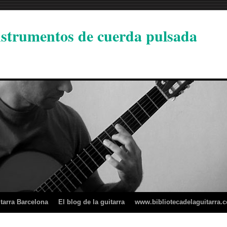
instrumentos de cuerda pulsada
tarra Barcelona
El blog de la guitarra
www.bibliotecadelaguitarra.