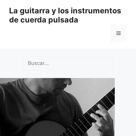
Saltar
La guitarra y los instrumentos
al
de cuerda pulsada
contenido
Menú