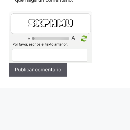
que haga un comentario.
Mvh6RU
Por favor, escriba el texto anterior: