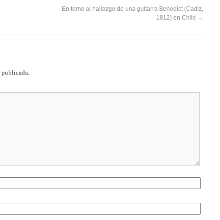
En torno al hallazgo de una guitarra Benedict (Cadiz,
1812) en Chile
→
á publicada.