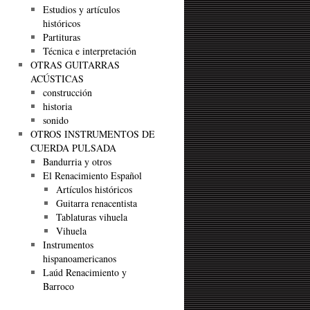
Estudios y artículos
históricos
Partituras
Técnica e interpretación
OTRAS GUITARRAS
ACÚSTICAS
construcción
historia
sonido
OTROS INSTRUMENTOS DE
CUERDA PULSADA
Bandurria y otros
El Renacimiento Español
Artículos históricos
Guitarra renacentista
Tablaturas vihuela
Vihuela
Instrumentos
hispanoamericanos
Laúd Renacimiento y
Barroco