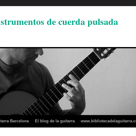
instrumentos de cuerda pulsada
tarra Barcelona
El blog de la guitarra
www.bibliotecadelaguitarra.