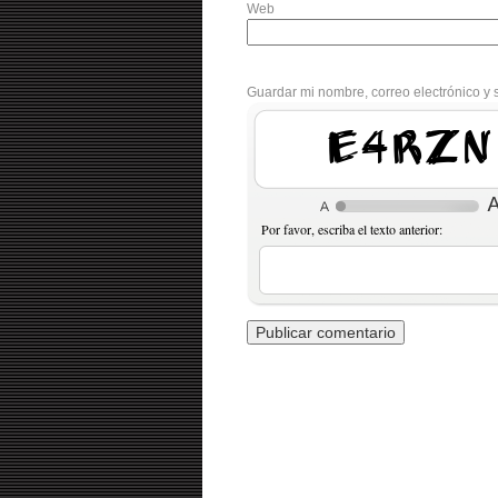
Web
Guardar mi nombre, correo electrónico y 
9BbD2
Por favor, escriba el texto anterior: