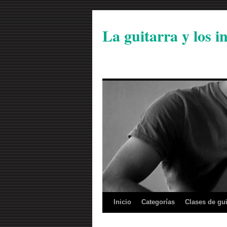
La guitarra y los 
Inicio
Categorías
Clases de gui