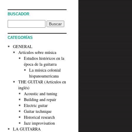
BUSCADOR
CATEGORÍAS
GENERAL
Artículos sobre música
Estudios históricos en la
época de la guitarra
La música colonial
hispanoamericana
THE GUITAR (Artículos en
inglés)
Acoustic and tuning
Building and repair
Electric guitar
Guitar technique
Historical research
Jazz improvisation
LA GUITARRA