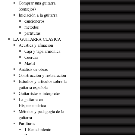
Comprar una guitarra
(consejos)
Iniciación a la guitarra
cancioneros
métodos
partituras
LA GUITARRA CLÁSICA
Acústica y afinación
Caja y tapa armónica
Cuerdas
Mástil
Análisis de obras
Construcción y restauración
Estudios y artículos sobre la
guitarra española
Guitarristas e interpretes
La guitarra en
Hispanoamérica
Métodos y pedagogía de la
guitarra
Partituras
1-Renacimiento