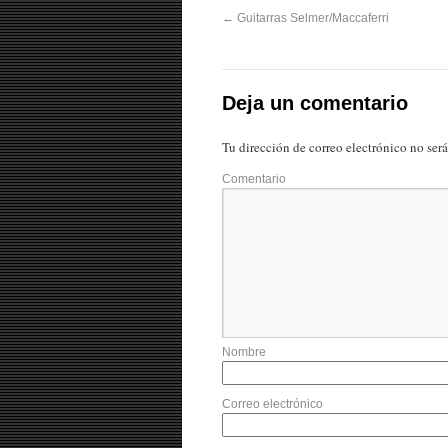
←
Guitarras Selmer/Maccaferri
Deja un comentario
Tu dirección de correo electrónico no ser
Comentario
Nombre
Correo electrónico