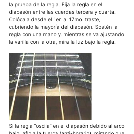
la prueba de la regla. Fija la regla en el
diapasón entre las cuerdas tercera y cuarta.
Colócala desde el 1er. al 17mo. traste,
cubriendo la mayoría del diapasón. Sostén la
regla con una mano y, mientras se va ajustando
la varilla con la otra, mira la luz bajo la regla.
Si la regla “oscila” en el diapasón debido al arco
bajo, afloja la tuerca (anti-horario), mirando que