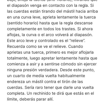
el diapasón venga en contacto con la regla. Si
las cuerdas están tirando del mástil hacia arriba
en una curva leve, aprieta lentamente la tuerca
(sentido horario) hasta que la regla descanse
completamente en todos los trastes. Si ahora
aflojas, la curva o el arco volverá al diapasón.
Este arco leve y controlado es el “relieve”.
Recuerda como se ve el relieve. Cuando
aprietas una tuerca, primero es mejor aflojarla
totalmente, luego apretar lentamente hasta que
comienza a asir y a sentirse cómodo sin ejercer
ninguna presión verdadera. Desde este punto,
un cuarto de media vuelta habitualmente
endereza un mástil contra el tirón de las
cuerdas. Sería raro tener que darle una vuelta
completa. Un rechinido te dirá que estás en el
límite, deberás parar allí.