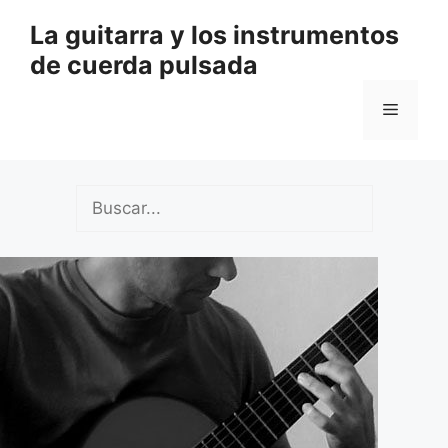
Saltar
La guitarra y los instrumentos
al
de cuerda pulsada
contenido
Menú