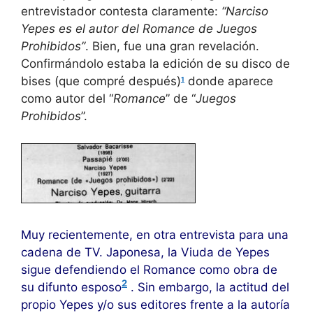
entrevistador contesta claramente:
“Narciso
Yepes es el autor del Romance de Juegos
Prohibidos”
. Bien, fue una gran revelación.
Confirmándolo estaba la edición de su disco de
bises (que compré después)
donde aparece
1
como autor del “
Romance
” de “
Juegos
Prohibidos
”.
Muy recientemente, en otra entrevista para una
cadena de TV. Japonesa, la Viuda de Yepes
sigue defendiendo el Romance como obra de
2
su difunto esposo
. Sin embargo, la actitud del
propio Yepes y/o sus editores frente a la autoría