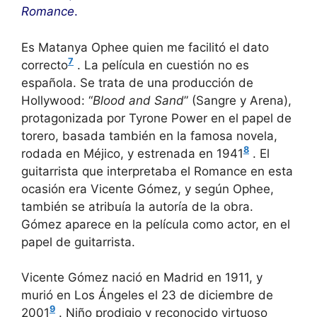
Romance
.
Es Matanya Ophee quien me facilitó el dato
7
correcto
. La película en cuestión no es
española. Se trata de una producción de
Hollywood: “
Blood and Sand
” (Sangre y Arena),
protagonizada por Tyrone Power en el papel de
torero, basada también en la famosa novela,
8
rodada en Méjico, y estrenada en 1941
. El
guitarrista que interpretaba el Romance en esta
ocasión era Vicente Gómez, y según Ophee,
también se atribuía la autoría de la obra.
Gómez aparece en la película como actor, en el
papel de guitarrista.
Vicente Gómez nació en Madrid en 1911, y
murió en Los Ángeles el 23 de diciembre de
9
2001
. Niño prodigio y reconocido virtuoso