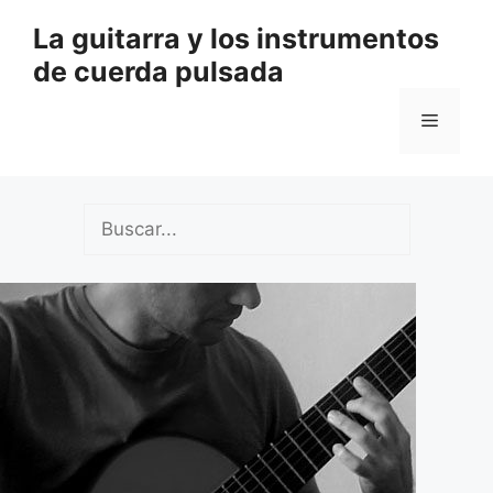
Saltar
La guitarra y los instrumentos
al
de cuerda pulsada
contenido
Menú