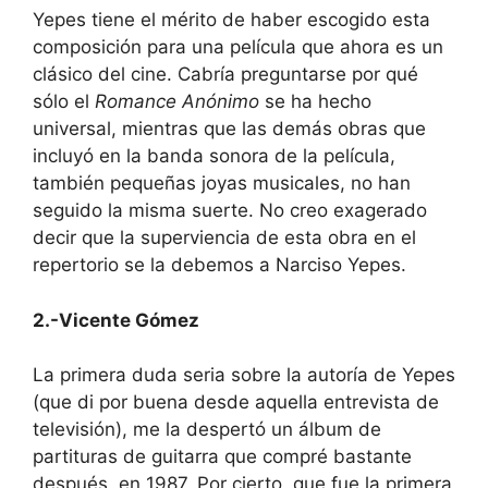
Yepes tiene el mérito de haber escogido esta
composición para una película que ahora es un
clásico del cine. Cabría preguntarse por qué
sólo el
Romance Anónimo
se ha hecho
universal, mientras que las demás obras que
incluyó en la banda sonora de la película,
también pequeñas joyas musicales, no han
seguido la misma suerte. No creo exagerado
decir que la superviencia de esta obra en el
repertorio se la debemos a Narciso Yepes.
2.-Vicente Gómez
La primera duda seria sobre la autoría de Yepes
(que di por buena desde aquella entrevista de
televisión), me la despertó un álbum de
partituras de guitarra que compré bastante
después, en 1987. Por cierto, que fue la primera