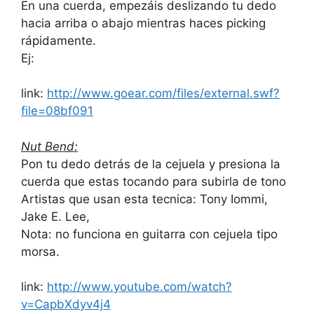
En una cuerda, empezáis deslizando tu dedo
hacia arriba o abajo mientras haces picking
rápidamente.
Ej:
link:
http://www.goear.com/files/external.swf?
file=08bf091
Nut Bend:
Pon tu dedo detrás de la cejuela y presiona la
cuerda que estas tocando para subirla de tono
Artistas que usan esta tecnica: Tony Iommi,
Jake E. Lee,
Nota: no funciona en guitarra con cejuela tipo
morsa.
link:
http://www.youtube.com/watch?
v=CapbXdyv4j4