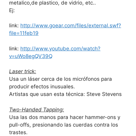
metalico,de plastico, de vidrio, etc..
Ej:
link:
http://www.goear.com/files/external.swf?
file=11feb19
link:
http://www.youtube.com/watch?
v=uWo8egQV39Q
Laser trick:
Usa un láser cerca de los micrófonos para
producir efectos inusuales.
Artistas que usan esta técnica: Steve Stevens
Two-Handed Tapping:
Usa las dos manos para hacer hammer-ons y
pull-offs, presionando las cuerdas contra los
trastes.