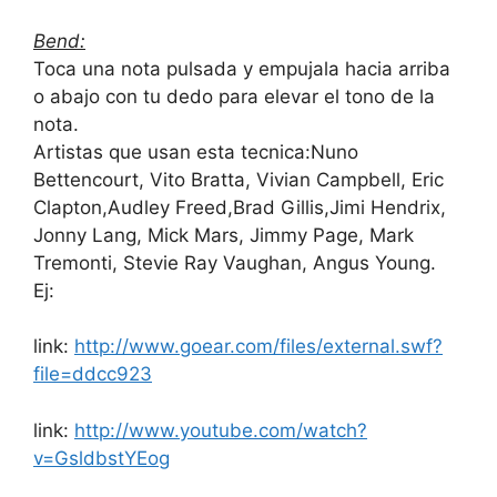
Bend:
Toca una nota pulsada y empujala hacia arriba
o abajo con tu dedo para elevar el tono de la
nota.
Artistas que usan esta tecnica:Nuno
Bettencourt, Vito Bratta, Vivian Campbell, Eric
Clapton,Audley Freed,Brad Gillis,Jimi Hendrix,
Jonny Lang, Mick Mars, Jimmy Page, Mark
Tremonti, Stevie Ray Vaughan, Angus Young.
Ej:
link:
http://www.goear.com/files/external.swf?
file=ddcc923
link:
http://www.youtube.com/watch?
v=GsldbstYEog