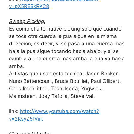
v=pX5REBkRKC8
Sweep Picking:
Es como el alternative picking solo que cuando
se toca otra cuerda la pua sigue en la misma
dirección, es decir, si se pasa a una cuerda mas
baja la pua sigue tocando hacia abajo, y si se
cambia a una cuerda mas arriba la pua va hacia
arriba.
Artistas que usan esta tecnica: Jason Becker,
Nuno Bettencourt, Bruce Bouillet, Paul Gilbert,
Chris Impellitteri, Toshi Iseda, Yngwie J.
Malmsteen, Joey Tafolla, Steve Vai.
link:
http://www.youtube.com/watch?
v=2KsyZ5fViik
Classical Vibrato: