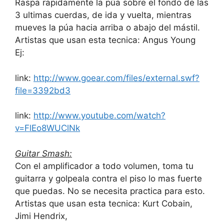
Raspa rapidamente la púa sobre el fondo de las
3 ultimas cuerdas, de ida y vuelta, mientras
mueves la púa hacia arriba o abajo del mástil.
Artistas que usan esta tecnica: Angus Young
Ej:
link:
http://www.goear.com/files/external.swf?
file=3392bd3
link:
http://www.youtube.com/watch?
v=FlEo8WUClNk
Guitar Smash:
Con el amplificador a todo volumen, toma tu
guitarra y golpeala contra el piso lo mas fuerte
que puedas. No se necesita practica para esto.
Artistas que usan esta tecnica: Kurt Cobain,
Jimi Hendrix,