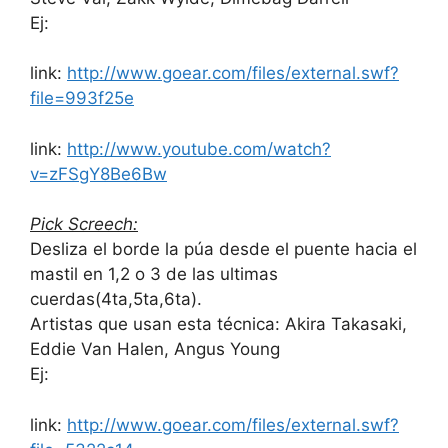
Ej:
link:
http://www.goear.com/files/external.swf?
file=993f25e
link:
http://www.youtube.com/watch?
v=zFSgY8Be6Bw
Pick Screech:
Desliza el borde la púa desde el puente hacia el
mastil en 1,2 o 3 de las ultimas
cuerdas(4ta,5ta,6ta).
Artistas que usan esta técnica: Akira Takasaki,
Eddie Van Halen, Angus Young
Ej:
link:
http://www.goear.com/files/external.swf?