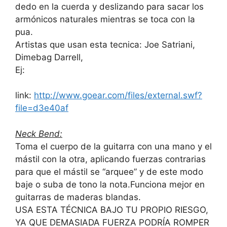
dedo en la cuerda y deslizando para sacar los
armónicos naturales mientras se toca con la
pua.
Artistas que usan esta tecnica: Joe Satriani,
Dimebag Darrell,
Ej:
link:
http://www.goear.com/files/external.swf?
file=d3e40af
Neck Bend:
Toma el cuerpo de la guitarra con una mano y el
mástil con la otra, aplicando fuerzas contrarias
para que el mástil se “arquee” y de este modo
baje o suba de tono la nota.Funciona mejor en
guitarras de maderas blandas.
USA ESTA TÉCNICA BAJO TU PROPIO RIESGO,
YA QUE DEMASIADA FUERZA PODRÍA ROMPER