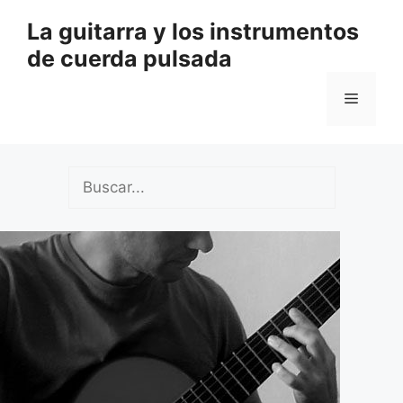
Saltar
La guitarra y los instrumentos
al
de cuerda pulsada
contenido
Menú