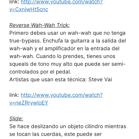
link:
http://www.youtube.com/watch?
v=CxnjwHt5cnc
Reverse Wah-Wah Trick:
Primero debes usar un wah-wah que no tenga
true-bypass. Enchufa la guitarra a la salida del
wah-wah y el amplificador en la entrada del
wah-wah. Cuando lo prendes, tienes unos
squeals de tono muy alto que puede ser semi-
controlados por el pedal.
Artistas que usan esta técnica: Steve Vai
link:
http://www.youtube.com/watch?
v=neZRrywIoEY
Slide:
Se hace deslizando un objeto cilindro mientras
se tocan las cuerdas, este puede ser