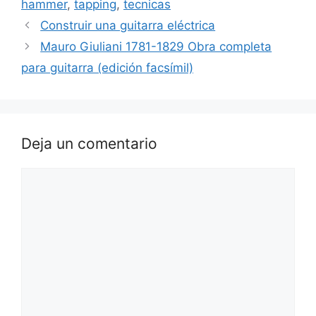
hammer
,
tapping
,
tecnicas
Construir una guitarra eléctrica
Mauro Giuliani 1781-1829 Obra completa
para guitarra (edición facsímil)
Deja un comentario
Comentario