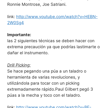
Ronnie Montrose, Joe Satriani.
link:
http://www.youtube.com/watch?v=HEBN-
2W0Sg4
Importante:
las 2 siguientes técnicas se deben hacer con
extrema precaución ya que podrías lastimarte o
dañar el instrumento.
Drill Picking:
Se hace pegando una púa a un taladro o
herramienta de varias revoluciones, y
utilizándola para tocar con un picking
extremadamente rápido.Paul Gilbert pegó 3
púas a la mecha y toco con el taladro.
link:
http://www.youtube.com/watch?v=BE-