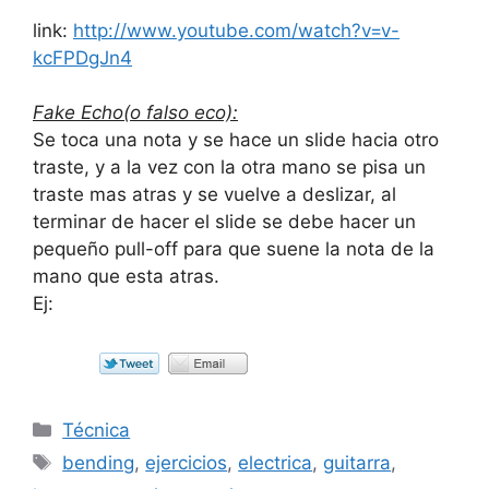
link:
http://www.youtube.com/watch?v=v-
kcFPDgJn4
Fake Echo(o falso eco):
Se toca una nota y se hace un slide hacia otro
traste, y a la vez con la otra mano se pisa un
traste mas atras y se vuelve a deslizar, al
terminar de hacer el slide se debe hacer un
pequeño pull-off para que suene la nota de la
mano que esta atras.
Ej:
Categorías
Técnica
Etiquetas
bending
,
ejercicios
,
electrica
,
guitarra
,