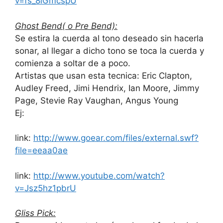
v=fs_8iGmcspU
Ghost Bend( o Pre Bend):
Se estira la cuerda al tono deseado sin hacerla
sonar, al llegar a dicho tono se toca la cuerda y
comienza a soltar de a poco.
Artistas que usan esta tecnica: Eric Clapton,
Audley Freed, Jimi Hendrix, Ian Moore, Jimmy
Page, Stevie Ray Vaughan, Angus Young
Ej:
link:
http://www.goear.com/files/external.swf?
file=eeaa0ae
link:
http://www.youtube.com/watch?
v=Jsz5hz1pbrU
Gliss Pick: