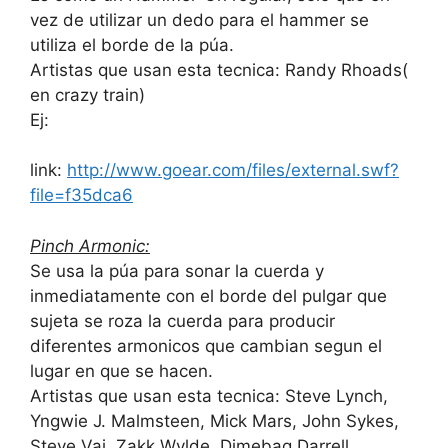
vez de utilizar un dedo para el hammer se
utiliza el borde de la púa.
Artistas que usan esta tecnica: Randy Rhoads(
en crazy train)
Ej:
link:
http://www.goear.com/files/external.swf?
file=f35dca6
Pinch Armonic:
Se usa la púa para sonar la cuerda y
inmediatamente con el borde del pulgar que
sujeta se roza la cuerda para producir
diferentes armonicos que cambian segun el
lugar en que se hacen.
Artistas que usan esta tecnica: Steve Lynch,
Yngwie J. Malmsteen, Mick Mars, John Sykes,
Steve Vai, Zakk Wylde, Dimebag Darrell