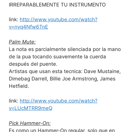
IRREPARABLEMENTE TU INSTRUMENTO
link:
http://www.youtube.com/watch?
v=nyq4Nfw6TnE
Palm Mute:
La nota es parcialmente silenciada por la mano
de la pua tocando suavemente la cuerda
después del puente.
Artistas que usan esta tecnica: Dave Mustaine,
Dimebag Darrell, Billie Joe Armstrong, James
Hetfield.
link:
http://www.youtube.com/watch?
v=LUcMTRR9meQ
Pick Hammer-On:
Es como un Hammer-On regular, solo que en