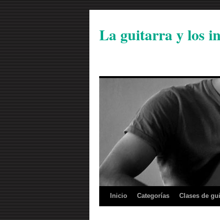
La guitarra y los 
Inicio
Categorías
Clases de gui