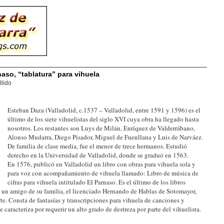
aso, “tablatura” para vihuela
llido
Esteban Daza (Valladolid, c.1537 – Valladolid, entre 1591 y 1596) es el
último de los siete vihuelistas del siglo XVI cuya obra ha llegado hasta
nosotros. Los restantes son Luys de Milán, Enríquez de Valderrábano,
Alonso Mudarra, Diego Pisador, Miguel de Fuenllana y Luis de Narváez.
De familia de clase media, fue el menor de trece hermanos. Estudió
derecho en la Universidad de Valladolid, donde se graduó en 1563.
En 1576, publicó en Valladolid un libro con obras para vihuela sola y
para voz con acompañamiento de vihuela llamado: Libro de música de
cifras para vihuela intitulado El Parnaso. Es el último de los libros
a un amigo de su familia, el licenciado Hernando de Hablas de Sotomayor,
te. Consta de fantasías y transcripciones para vihuela de canciones y
e caracteriza por requerir un alto grado de destreza por parte del vihuelista.