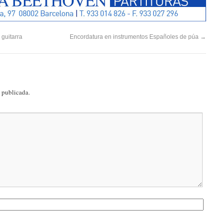
guitarra
Encordatura en instrumentos Españoles de púa
→
á publicada.