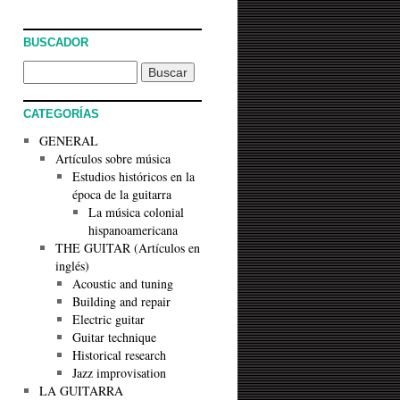
BUSCADOR
CATEGORÍAS
GENERAL
Artículos sobre música
Estudios históricos en la
época de la guitarra
La música colonial
hispanoamericana
THE GUITAR (Artículos en
inglés)
Acoustic and tuning
Building and repair
Electric guitar
Guitar technique
Historical research
Jazz improvisation
LA GUITARRA