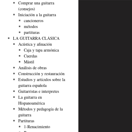
Comprar una guitarra
(consejos)
Iniciación a la guitarra
cancioneros
métodos
partituras
LA GUITARRA CLÁSICA
Acústica y afinación
Caja y tapa armónica
Cuerdas
Mástil
Análisis de obras
Construcción y restauración
Estudios y artículos sobre la
guitarra española
Guitarristas e interpretes
La guitarra en
Hispanoamérica
Métodos y pedagogía de la
guitarra
Partituras
1-Renacimiento