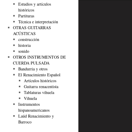
Estudios y artículos
históricos
Partituras
Técnica e interpretación
OTRAS GUITARRAS
ACÚSTICAS
construcción
historia
sonido
OTROS INSTRUMENTOS DE
CUERDA PULSADA
Bandurria y otros
El Renacimiento Español
Artículos históricos
Guitarra renacentista
Tablaturas vihuela
Vihuela
Instrumentos
hispanoamericanos
Laúd Renacimiento y
Barroco