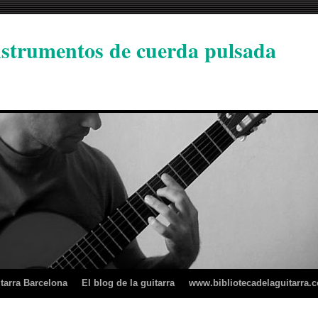
instrumentos de cuerda pulsada
tarra Barcelona
El blog de la guitarra
www.bibliotecadelaguitarra.