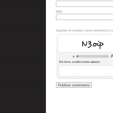
Web
Guardar mi nombre, correo electrónico y 
VvfEx
Por favor, escriba el texto anterior: