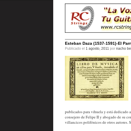
Esteban Daza (1537-1591)-El Parn
Publicado el
1 agosto, 2011
por
nacho be
publicados para vihuela y está dedicado 
consejero de Felipe II y abogado de su cor
villancicos polifónicos de otros autores. S