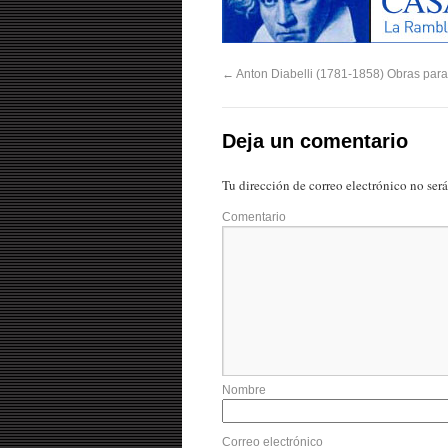
←
Anton Diabelli (1781-1858) Obras para 
Deja un comentario
Tu dirección de correo electrónico no ser
Comentario
Nombre
Correo electrónico