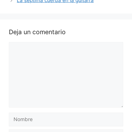
La septima cuerda en la guitarra
Deja un comentario
Comentario
Nombre