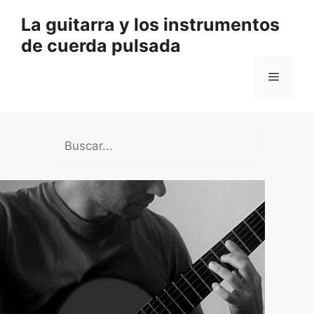
Saltar
La guitarra y los instrumentos
al
de cuerda pulsada
contenido
Menú