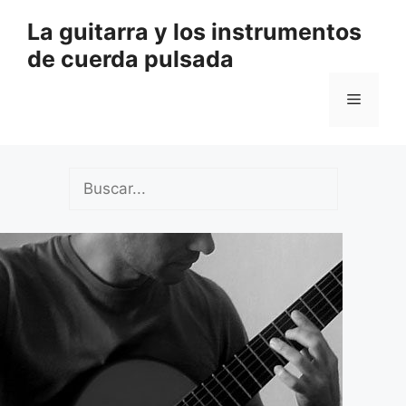
Saltar
La guitarra y los instrumentos
al
de cuerda pulsada
contenido
Menú