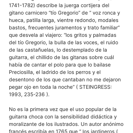
1741-1782) describe la juerga cortijera del
gitano carnicero “tío Gregorio” de ” voz ronca y
hueca, patilla larga, vientre redondo, modales
bastos, frecuentes juramentos y trato familiar”
que desvela al viajero: “los gritos y palmadas
del tío Gregorio, la bulla de las voces, el ruido
de las castañuelas, lo destemplado de la
guitarra, el chillido de las gitanas sobre cuál
había de cantar el polo para que lo bailase
Preciosilla, el ladrido de los perros y el
desentono de los que cantaban no me dejaron
pegar ojo en toda la noche” ( STEINGRESS:
1993, 235-236 ).
No es la primera vez que el uso popular de la
guitarra choca con la sensibilidad didáctica y
moralizante de los ilustrados. Un autor anónimo
francés escribía en 1765 que ” los jardineros (