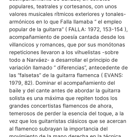
populares, teatrales y cortesanos, con unos
valores musicales rítmicos exteriores y tonales-
armónicos en lo que Falla llamaba ” el empleo
popular de la guitarra” ( FALLA: 1972, 153-154 ),
acompañamiento de poesía cantada desde los
villancicos y romances, que por sus monótonas
repeticiones llevaron a los vihuelistas -sobre
todo a Narváez- a desarrollar el principio de
variación llamado ” diferencias”, antecedente de
las “falsetas” de la guitarra flamenca ( EVANS:
1979, 82). Dominar el acompañamiento del
baile y del cante antes de abordar la guitarra
solista es una máxima que repiten todos los
grandes concertistas flamencos de ahora,
temerosos de perder la esencia del toque, a la
vez que los guitarristas clásicos que se acercan
al flamenco subrayan la importancia del
movimiento de la mano derecha en la técnica