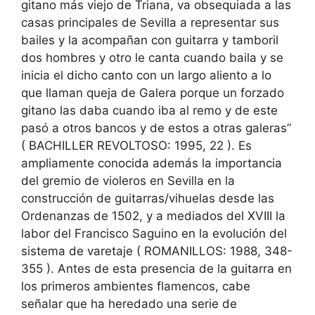
gitano más viejo de Triana, va obsequiada a las
casas principales de Sevilla a representar sus
bailes y la acompañan con guitarra y tamboril
dos hombres y otro le canta cuando baila y se
inicia el dicho canto con un largo aliento a lo
que llaman queja de Galera porque un forzado
gitano las daba cuando iba al remo y de este
pasó a otros bancos y de estos a otras galeras”
( BACHILLER REVOLTOSO: 1995, 22 ). Es
ampliamente conocida además la importancia
del gremio de violeros en Sevilla en la
construcción de guitarras/vihuelas desde las
Ordenanzas de 1502, y a mediados del XVIII la
labor del Francisco Saguino en la evolución del
sistema de varetaje ( ROMANILLOS: 1988, 348-
355 ). Antes de esta presencia de la guitarra en
los primeros ambientes flamencos, cabe
señalar que ha heredado una serie de