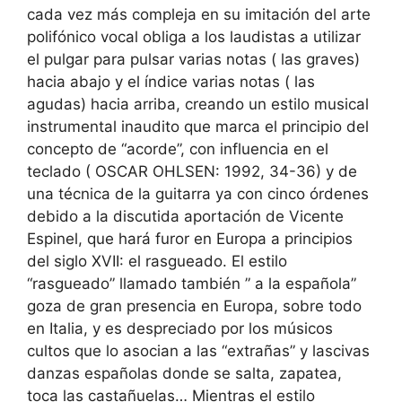
cada vez más compleja en su imitación del arte
polifónico vocal obliga a los laudistas a utilizar
el pulgar para pulsar varias notas ( las graves)
hacia abajo y el índice varias notas ( las
agudas) hacia arriba, creando un estilo musical
instrumental inaudito que marca el principio del
concepto de “acorde”, con influencia en el
teclado ( OSCAR OHLSEN: 1992, 34-36) y de
una técnica de la guitarra ya con cinco órdenes
debido a la discutida aportación de Vicente
Espinel, que hará furor en Europa a principios
del siglo XVII: el rasgueado. El estilo
“rasgueado” llamado también ” a la española”
goza de gran presencia en Europa, sobre todo
en Italia, y es despreciado por los músicos
cultos que lo asocian a las “extrañas” y lascivas
danzas españolas donde se salta, zapatea,
toca las castañuelas… Mientras el estilo