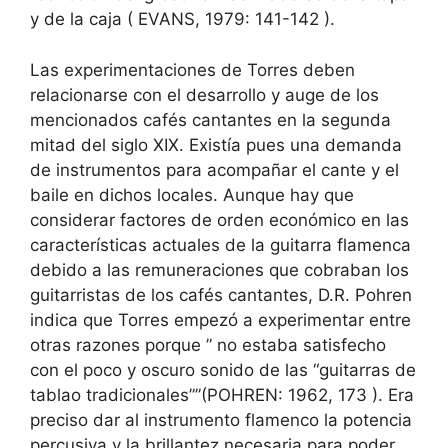
y de la caja ( EVANS, 1979: 141-142 ).
Las experimentaciones de Torres deben
relacionarse con el desarrollo y auge de los
mencionados cafés cantantes en la segunda
mitad del siglo XIX. Existía pues una demanda
de instrumentos para acompañar el cante y el
baile en dichos locales. Aunque hay que
considerar factores de orden económico en las
características actuales de la guitarra flamenca
debido a las remuneraciones que cobraban los
guitarristas de los cafés cantantes, D.R. Pohren
indica que Torres empezó a experimentar entre
otras razones porque ” no estaba satisfecho
con el poco y oscuro sonido de las “guitarras de
tablao tradicionales””(POHREN: 1962, 173 ). Era
preciso dar al instrumento flamenco la potencia
percusiva y la brillantez necesaria para poder