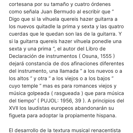
cortesana por su tamaño y cuatro órdenes
como señala Juan Bermudo al escribir que ”
Digo que si la vihuela quereis hazer guitarra a
los nuevos quitadle la prima y sexta y las quatro
cuerdas que le quedan son las de la guitarra. Y
si la guitarra quereis hazer vihuela ponedle una
sexta y una prima “, el autor del Libro de
Declaración de instrumentos ( Osuna, 1555 )
dejará constancia de dos afinaciones diferentes
del instrumento, una llamada ” a los nuevos o a
los altos ” y otra ” a los viejos o a los bajos ”
cuyo temple ” mas es para romances viejos y
música golpeada ( rasgueada ) que para música
del tiempo” ( PUJOL: 1956, 39 ). A principios del
XVII los laudistas europeos abandonarán su
figueta para adoptar la propiamente hispana.
El desarrollo de la textura musical renacentista