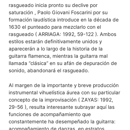
rasgueado inicia pronto su declive por
saturación , Paolo Giovani Foscarini por su
formación laudística introduce en la década de
1630 el punteado para mezclarlo con el
rasgueado ( ARRIAGA: 1992, 59-122 ). Ambos
estilos estarán definitivamente unidos y
aparecerán a lo largo de la historia de la
guitarra flamenca, mientras la guitarra mal
llamada “clásica” en su afán de depuración de
sonido, abandonará el rasgueado.
Al margen de la importante y breve producción
instrumental vihuelística áurea con su particular
concepto de la improvisación ( ZAYAS: 1992,
29-56 ), resulta interesante subrayar aquí las
funciones de acompañamiento que
constantemente ha desempeñado la guitarra:
acompañamiento de danzas, en estratos