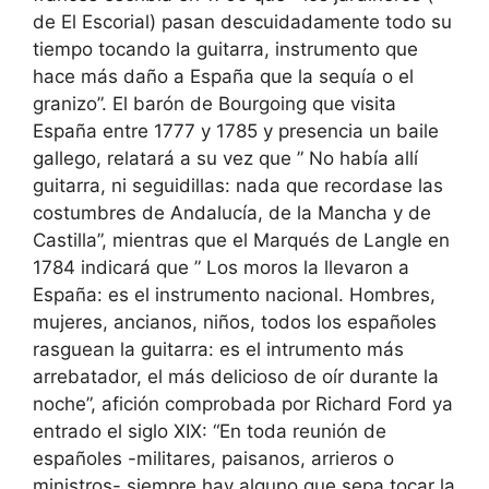
de El Escorial) pasan descuidadamente todo su
tiempo tocando la guitarra, instrumento que
hace más daño a España que la sequía o el
granizo”. El barón de Bourgoing que visita
España entre 1777 y 1785 y presencia un baile
gallego, relatará a su vez que ” No había allí
guitarra, ni seguidillas: nada que recordase las
costumbres de Andalucía, de la Mancha y de
Castilla”, mientras que el Marqués de Langle en
1784 indicará que ” Los moros la llevaron a
España: es el instrumento nacional. Hombres,
mujeres, ancianos, niños, todos los españoles
rasguean la guitarra: es el intrumento más
arrebatador, el más delicioso de oír durante la
noche”, afición comprobada por Richard Ford ya
entrado el siglo XIX: “En toda reunión de
españoles -militares, paisanos, arrieros o
ministros- siempre hay alguno que sepa tocar la