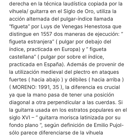
derecha en la técnica laudística copiada por la
vihuela/ guitarra en el Siglo de Oro, utiliza la
acción alternada del pulgar-índice llamada
“figueta” por Luys de Venegas Henestosa que
distingue en 1557 dos maneras de ejecución: ”
figueta estranjera” ( pulgar por debajo del
índice, practicada en Europa) y ” figueta
castellana” ( pulgar por sobre el índice,
practicada en España). Además de provenir de
la utilización medieval del plectro en ataques
fuertes ( hacia abajo ) y débiles ( hacia arriba )
( MORENO: 1991, 35 ), la diferencia es crucial
ya que la mano pasa de tener una posición
diagonal a otra perpendicular a las cuerdas. Si
la guitarra usada en los estratos populares en el
siglo XVI – ” guitarra morisca latinizada por su
fondo plano “, según definición de Emilio Pujol-
sólo parece diferenciarse de la vihuela