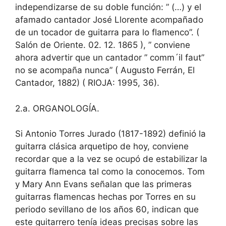
independizarse de su doble función: ” (…) y el
afamado cantador José Llorente acompañado
de un tocador de guitarra para lo flamenco”. (
Salón de Oriente. 02. 12. 1865 ), ” conviene
ahora advertir que un cantador ” comm´il faut”
no se acompaña nunca” ( Augusto Ferrán, El
Cantador, 1882) ( RIOJA: 1995, 36).
2.a. ORGANOLOGÍA.
Si Antonio Torres Jurado (1817-1892) definió la
guitarra clásica arquetipo de hoy, conviene
recordar que a la vez se ocupó de estabilizar la
guitarra flamenca tal como la conocemos. Tom
y Mary Ann Evans señalan que las primeras
guitarras flamencas hechas por Torres en su
periodo sevillano de los años 60, indican que
este guitarrero tenía ideas precisas sobre las