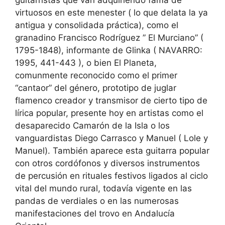
guitarristas que van adquiriendo fama de
virtuosos en este menester ( lo que delata la ya
antigua y consolidada práctica), como el
granadino Francisco Rodríguez ” El Murciano” (
1795-1848), informante de Glinka ( NAVARRO:
1995, 441-443 ), o bien El Planeta,
comunmente reconocido como el primer
“cantaor” del género, prototipo de juglar
flamenco creador y transmisor de cierto tipo de
lírica popular, presente hoy en artistas como el
desaparecido Camarón de la Isla o los
vanguardistas Diego Carrasco y Manuel ( Lole y
Manuel). También aparece esta guitarra popular
con otros cordófonos y diversos instrumentos
de percusión en rituales festivos ligados al ciclo
vital del mundo rural, todavía vigente en las
pandas de verdiales o en las numerosas
manifestaciones del trovo en Andalucía