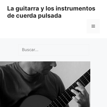
Saltar
La guitarra y los instrumentos
al
de cuerda pulsada
contenido
Menú