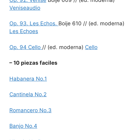
Venise
audio
Op. 93. Les Echos.
Boije 610 // (ed. moderna)
Les Echoes
Op. 94 Cello
// (ed. moderna)
Cello
– 10 piezas faciles
Habanera No.1
Cantinela No.2
Romancero No.3
Banjo No.4