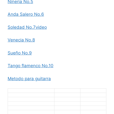
Nineria No.5
Anda Salero No.6
Soledad No.7
video
Venecia No.8
Sueño No.9
Tango flamenco No.10
Metodo para guitarra