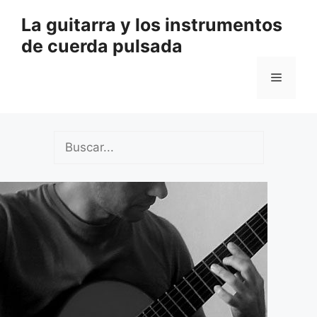
Saltar
La guitarra y los instrumentos
al
de cuerda pulsada
contenido
Menú