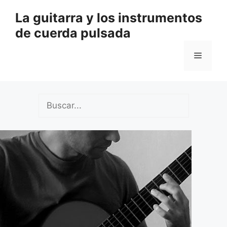
Saltar
La guitarra y los instrumentos
al
de cuerda pulsada
contenido
Menú