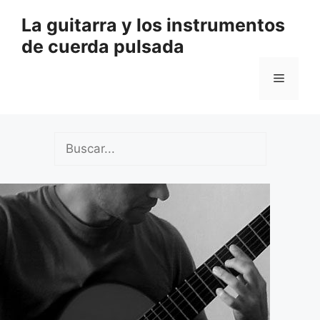
Saltar
La guitarra y los instrumentos
al
de cuerda pulsada
contenido
Menú