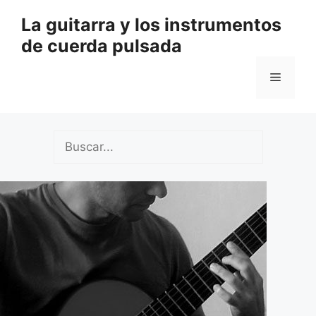
Saltar
La guitarra y los instrumentos
al
de cuerda pulsada
contenido
Menú