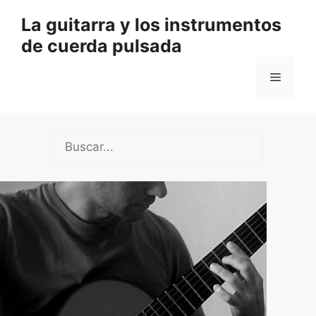
Saltar
La guitarra y los instrumentos
al
de cuerda pulsada
contenido
Menú