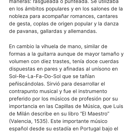
maneras: rasgueada o punteada. Se utilizaba
en los ámbitos populares y en los salones de la
nobleza para acompañar romances, cantares
de gesta, coplas de origen popular y la danza
de pavanas, gallardas y allemandas.
En cambio la vihuela de mano, similar de
formas a la guitarra aunque de mayor tamaño y
volumen con diez trastes, tenía doce cuerdas
dispuestas en pares y afinadas al unísono en
Sol-Re-La-Fa-Do-Sol que se tañían
peñiscándolas. Sirvió para desarrollar el
contrapunto musical y fue el instrumento
preferido por los músicos de profesión por su
importancia en las Capillas de Música, que Luis
de Milán describe en su libro “El Maestro”
(Valencia, 1535). Este importante músico
español desde su estadía en Portugal bajo el