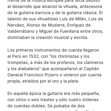
frente de la música europea para tecla debido
al desarrollo que alcanzó la vihuela, antecesora
de la guitarra barroca y de la guitarra clásica. El
talento de sus vihuelistas Luis de Milán, Luis de
Narváez, Alonso de Mudarra, Enríquez de
Valderrábano y Miguel de Fuenllana entre otros,
dominaban la creación musical y escrita.
Los primeros instrumentos de cuerda llegaron
al Perú en 1532, con “los chirimistas y los
trompetas, a más de los profanos, los clarineros
y los atabaleros” que acompañaron al Capitán
General Francisco Pizarro o vinieron por cuenta
propia, atraídos por el oro y la plata.
En aquella época la guitarra era más pequeña,
con cinco o seis trastes y sólo cuatro órdenes
de cuerdas dobles. Se pulsaba de dos