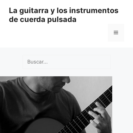
Saltar
La guitarra y los instrumentos
al
de cuerda pulsada
contenido
Menú