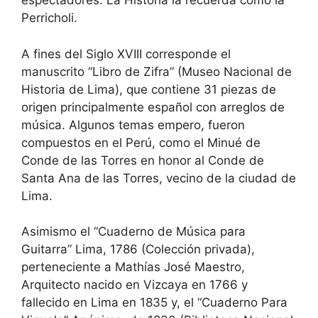
espectadores. La Historia la recuerda como la
Perricholi.
A fines del Siglo XVIII corresponde el
manuscrito “Libro de Zifra” (Museo Nacional de
Historia de Lima), que contiene 31 piezas de
origen principalmente español con arreglos de
música. Algunos temas empero, fueron
compuestos en el Perú, como el Minué de
Conde de las Torres en honor al Conde de
Santa Ana de las Torres, vecino de la ciudad de
Lima.
Asimismo el “Cuaderno de Música para
Guitarra” Lima, 1786 (Colección privada),
perteneciente a Mathías José Maestro,
Arquitecto nacido en Vizcaya en 1766 y
fallecido en Lima en 1835 y, el “Cuaderno Para