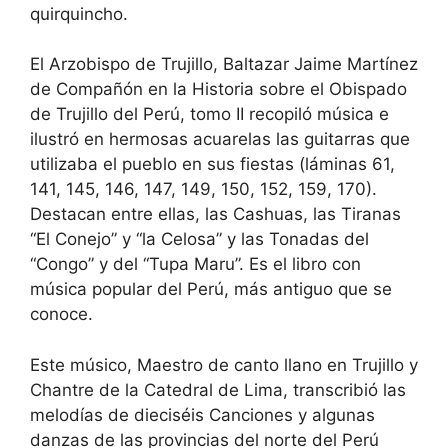
quirquincho.
El Arzobispo de Trujillo, Baltazar Jaime Martínez
de Compañón en la Historia sobre el Obispado
de Trujillo del Perú, tomo II recopiló música e
ilustró en hermosas acuarelas las guitarras que
utilizaba el pueblo en sus fiestas (láminas 61,
141, 145, 146, 147, 149, 150, 152, 159, 170).
Destacan entre ellas, las Cashuas, las Tiranas
“El Conejo” y “la Celosa” y las Tonadas del
“Congo” y del “Tupa Maru”. Es el libro con
música popular del Perú, más antiguo que se
conoce.
Este músico, Maestro de canto llano en Trujillo y
Chantre de la Catedral de Lima, transcribió las
melodías de dieciséis Canciones y algunas
danzas de las provincias del norte del Perú