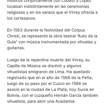
músicos conjuntamente con Lobato y López
tocaban indistintamente en las ceremonias
religiosas y en los saraos que el Virrey ofrecía a
los cortesanos.
En 1563 durante la festividad del Corpus
Christi, se representó la obra teatral “Auto de la
Gula” con música instrumentada por vihuelas y
guitarras.
Luego de la repentina muerte del Virrey, su
Capilla de Música se disolvió y algunos
vihuelistas emigraron de Lima. Ha quedado
registrado que en el año de 1568 de la Peña,
luego de su paso por el Cuzco en 1566 se
asoció en la ciudad de La Plata, hoy Sucre en
Bolivia, con el cuzqueño Hernán García también
vihuelista, para abrir una Academia.