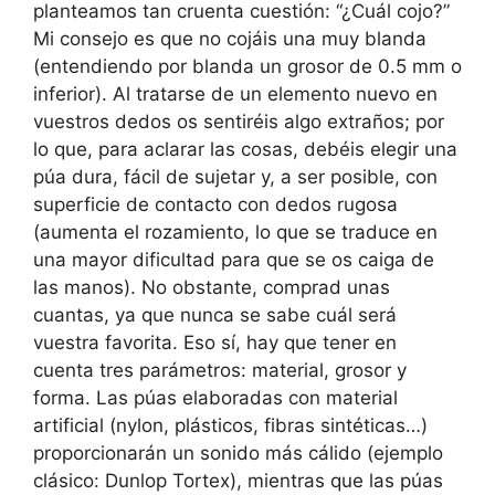
planteamos tan cruenta cuestión: “¿Cuál cojo?”
Mi consejo es que no cojáis una muy blanda
(entendiendo por blanda un grosor de 0.5 mm o
inferior). Al tratarse de un elemento nuevo en
vuestros dedos os sentiréis algo extraños; por
lo que, para aclarar las cosas, debéis elegir una
púa dura, fácil de sujetar y, a ser posible, con
superficie de contacto con dedos rugosa
(aumenta el rozamiento, lo que se traduce en
una mayor dificultad para que se os caiga de
las manos). No obstante, comprad unas
cuantas, ya que nunca se sabe cuál será
vuestra favorita. Eso sí, hay que tener en
cuenta tres parámetros: material, grosor y
forma. Las púas elaboradas con material
artificial (nylon, plásticos, fibras sintéticas…)
proporcionarán un sonido más cálido (ejemplo
clásico: Dunlop Tortex), mientras que las púas