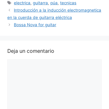
Etiquetas
electrica
,
guitarra
,
púa
,
tecnicas
Introducción a la inducción electromagnetica
en la cuerda de guitarra eléctrica
Bossa Nova for guitar
Deja un comentario
Comentario