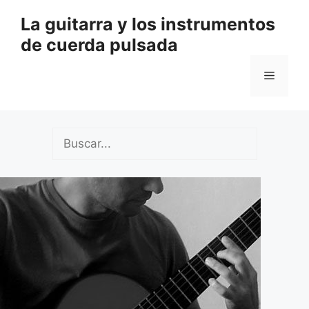
Saltar
La guitarra y los instrumentos
al
de cuerda pulsada
contenido
Menú