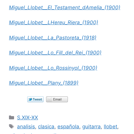
Miguel_Llobet__El_Testament_dAmelia_(1900)
Miguel_Llobet__LHereu_Riera_(1900)
Miguel_Llobet__La_Pastoreta_(1918)
Miguel_Llobet__Lo_Fill_del_Rei_(1900)
Miguel_Llobet__Lo_Rossinyol_(1900)
Miguel_Llobet__Plany_(1899)
Categorías
S.XIX-XX
Etiquetas
analisis
,
clasica
,
española
,
guitarra
,
llobet
,