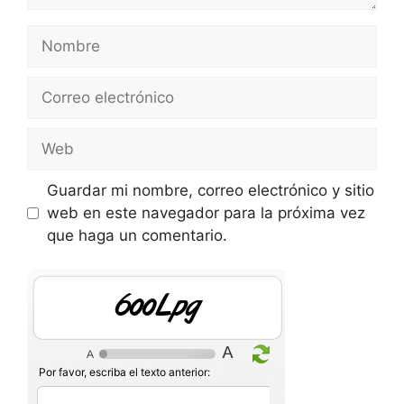
Nombre
Correo
electrónico
Web
Guardar mi nombre, correo electrónico y sitio
web en este navegador para la próxima vez
que haga un comentario.
WllUg7
Por favor, escriba el texto anterior: