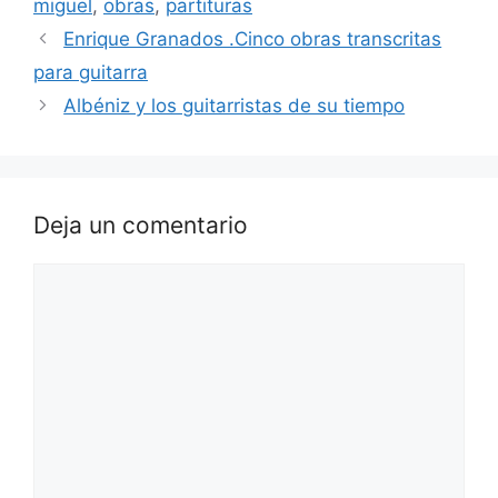
miguel
,
obras
,
partituras
Enrique Granados .Cinco obras transcritas
para guitarra
Albéniz y los guitarristas de su tiempo
Deja un comentario
Comentario