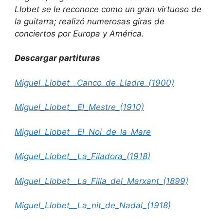
Llobet se le reconoce como un gran virtuoso de
la guitarra; realizó numerosas giras de
conciertos por Europa y América.
Descargar partituras
Miguel_Llobet__Canco_de_Lladre_(1900)
Miguel_Llobet__El_Mestre_(1910)
Miguel_Llobet__El_Noi_de_la_Mare
Miguel_Llobet__La_Filadora_(1918)
Miguel_Llobet__La_Filla_del_Marxant_(1899)
Miguel_Llobet__La_nit_de_Nadal_(1918)