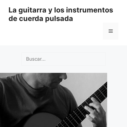
Saltar
La guitarra y los instrumentos
al
de cuerda pulsada
contenido
Menú