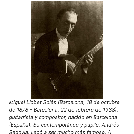
Miguel Llobet Solés (Barcelona, 18 de octubre
de 1878 – Barcelona, 22 de febrero de 1938),
guitarrista y compositor, nacido en Barcelona
(España). Su contemporáneo y pupilo, Andrés
Segovia, llegó a ser mucho más famoso. A