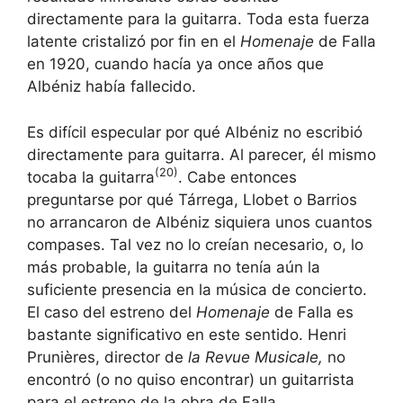
directamente para la guitarra. Toda esta fuerza
latente cristalizó por fin en el
Homenaje
de Falla
en 1920, cuando hacía ya once años que
Albéniz había fallecido.
Es difícil especular por qué Albéniz no escribió
directamente para guitarra. Al parecer, él mismo
(20)
tocaba la guitarra
. Cabe entonces
preguntarse por qué Tárrega, Llobet o Barrios
no arrancaron de Albéniz siquiera unos cuantos
compases. Tal vez no lo creían necesario, o, lo
más probable, la guitarra no tenía aún la
suficiente presencia en la música de concierto.
El caso del estreno del
Homenaje
de Falla es
bastante significativo en este sentido. Henri
Prunières, director de
la Revue Musicale,
no
encontró (o no quiso encontrar) un guitarrista
para el estreno de la obra de Falla,