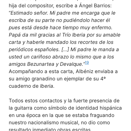
hija del compositor, escribe a Ángel Barrios:
“
Estimado señor. Mi padre me encarga que le
escriba de su parte no pudiéndolo hacer él
pues está desde hace tiempo muy enfermo.
Papá da mil gracias al Trío Iberia por su amable
carta y haberle mandado los recortes de los
periódicos españoles. […] Mi padre le manda a
usted un cariñoso abrazo lo mismo que a los
19
amigos Bezunartea y Devalque.”
Acompañando a esta carta, Albéniz enviaba a
su amigo granadino un ejemplar de su 4º
cuaderno de
Iberia.
Todos estos contactos y la fuerte presencia de
la guitarra como símbolo de identidad hispánica
en una época en la que se estaba fraguando
nuestro nacionalismo musical, no dio como
resultado inmediato obras escritas