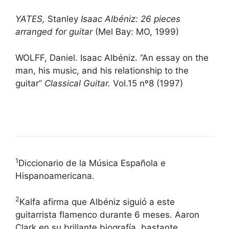
YATES,
Stanley
Isaac Albéniz: 26 pieces
arranged for guitar
(Mel Bay: MO, 1999)
WOLFF, Daniel. Isaac Albéniz. “An essay on the
man, his music, and his relationship to the
guitar”
Classical Guitar.
Vol.15 nº8 (1997)
1
Diccionario de la Música Española e
Hispanoamericana.
2
Kalfa afirma que Albéniz siguió a este
guitarrista flamenco durante 6 meses. Aaron
Clark en su brillante biografía, bastante