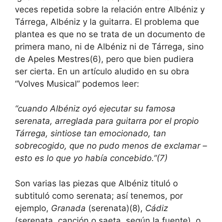
veces repetida sobre la relación entre Albéniz y
Tárrega, Albéniz y la guitarra. El problema que
plantea es que no se trata de un documento de
primera mano, ni de Albéniz ni de Tárrega, sino
de Apeles Mestres(6), pero que bien pudiera
ser cierta. En un artículo aludido en su obra
“Volves Musical” podemos leer:
“cuando Albéniz oyó ejecutar su famosa
serenata, arreglada para guitarra por el propio
Tárrega, sintiose tan emocionado, tan
sobrecogido, que no pudo menos de exclamar –
esto es lo que yo había concebido.”(7)
Son varias las piezas que Albéniz tituló o
subtituló como serenata; así tenemos, por
ejemplo,
Granada
(serenata)(8),
Cádiz
(serenata, canción o saeta, según la fuente), o