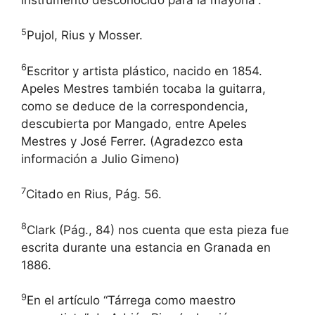
5
Pujol, Rius y Mosser.
6
Escritor y artista plástico, nacido en 1854.
Apeles Mestres también tocaba la guitarra,
como se deduce de la correspondencia,
descubierta por Mangado, entre Apeles
Mestres y José Ferrer. (Agradezco esta
información a Julio Gimeno)
7
Citado en Rius, Pág. 56.
8
Clark (Pág., 84) nos cuenta que esta pieza fue
escrita durante una estancia en Granada en
1886.
9
En el artículo “Tárrega como maestro