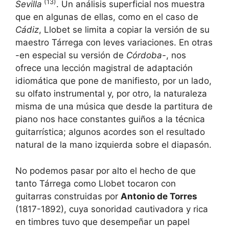
(13)
Sevilla
. Un análisis superficial nos muestra
que en algunas de ellas, como en el caso de
Cádiz
, Llobet se limita a copiar la versión de su
maestro Tárrega con leves variaciones. En otras
-en especial su versión de
Córdoba-
, nos
ofrece una lección magistral de adaptación
idiomática que pone de manifiesto, por un lado,
su olfato instrumental y, por otro, la naturaleza
misma de una música que desde la partitura de
piano nos hace constantes guiños a la técnica
guitarrística; algunos acordes son el resultado
natural de la mano izquierda sobre el diapasón.
No podemos pasar por alto el hecho de que
tanto Tárrega como Llobet tocaron con
guitarras construidas por
Antonio de Torres
(1817-1892), cuya sonoridad cautivadora y rica
en timbres tuvo que desempeñar un papel