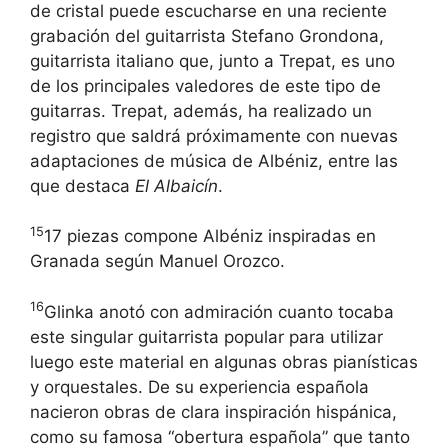
de cristal puede escucharse en una reciente
grabación del guitarrista Stefano Grondona,
guitarrista italiano que, junto a Trepat, es uno
de los principales valedores de este tipo de
guitarras. Trepat, además, ha realizado un
registro que saldrá próximamente con nuevas
adaptaciones de música de Albéniz, entre las
que destaca
El Albaicín
.
15
17 piezas compone Albéniz inspiradas en
Granada según Manuel Orozco.
16
Glinka anotó con admiración cuanto tocaba
este singular guitarrista popular para utilizar
luego este material en algunas obras pianísticas
y orquestales. De su experiencia española
nacieron obras de clara inspiración hispánica,
como su famosa “obertura española” que tanto