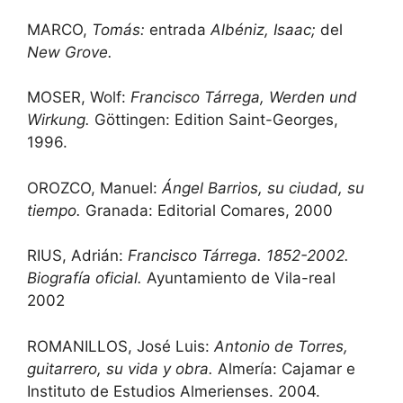
MARCO,
Tomás:
entrada
Albéniz, Isaac;
del
New Grove.
MOSER, Wolf:
Francisco Tárrega, Werden und
Wirkung.
Göttingen: Edition Saint-Georges,
1996.
OROZCO, Manuel:
Ángel Barrios, su ciudad, su
tiempo.
Granada: Editorial Comares, 2000
RIUS, Adrián:
Francisco Tárrega. 1852-2002.
Biografía oficial.
Ayuntamiento de Vila-real
2002
ROMANILLOS, José Luis:
Antonio de Torres,
guitarrero, su vida y obra.
Almería: Cajamar e
Instituto de Estudios Almerienses. 2004.