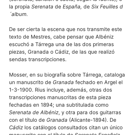
la propia
Serenata
de
España,
de
Six Feuilles d
´album.
De ser cierta la escena que nos transmite este
texto de Mestres, cabe pensar que Albéniz
escuchó a Tárrega una de las dos primeras
piezas, Granada o Cádiz, de las que realizó
sendas transcripciones.
Mosser, en su biografía sobre Tárrega, cataloga
un manuscrito de
Granada
fechado en Argel el
1-3-1900. Rius incluye, además, otras dos
transcripciones manuscritas de esta pieza
fechadas en 1894; una subtitulada como
Serenata de Albéniz
, y otra para dos guitarras
con el título de
Granada
(Alicante-1894). De
Cádiz
los catálogos consultados citan un único
manuscrito con el título de
Serenata Española