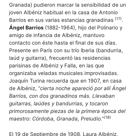
Granada) pudieron marcar la sensibilidad de un
joven Albéniz habitual en la casa de Antonio
(17)
Barrios en sus varias estancias granadinas
.
Ángel Barrios
(1882-1964), hijo del Polinario y
amigo de infancia de Albéniz, mantuvo
contacto con éste hasta el final de sus días.
Presente en París con su trío Iberia (bandurria,
laúd y guitarra), frecuentó las residencias
parisinas de Albéniz y Falla, en las que
organizaba veladas musicales improvisadas.
Joaquín Turina recuerda que en 1907, en casa
de Albéniz, “
cierta noche apareció por allí Ángel
Barrios, con dos granadinos más. Llevaban
guitarras, laúdes y bandurrias, y tocaron
primorosamente piezas de la primera época del
(18)
maestro: Córdoba, Granada, Preludio
.”
El 19 de Septiembre de 1908, Laura Albéniz,