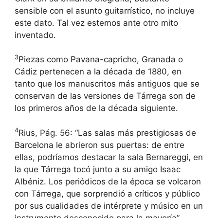
sensible con el asunto guitarrístico, no incluye
este dato. Tal vez estemos ante otro mito
inventado.
3
Piezas como Pavana-capricho, Granada o
Cádiz pertenecen a la década de 1880, en
tanto que los manuscritos más antiguos que se
conservan de las versiones de Tárrega son de
los primeros años de la década siguiente.
4
Rius, Pág. 56: “Las salas más prestigiosas de
Barcelona le abrieron sus puertas: de entre
ellas, podríamos destacar la sala Bernareggi, en
la que Tárrega tocó junto a su amigo Isaac
Albéniz. Los periódicos de la época se volcaron
con Tárrega, que sorprendió a críticos y público
por sus cualidades de intérprete y músico en un
instrumento desconocido para la mayoría”.