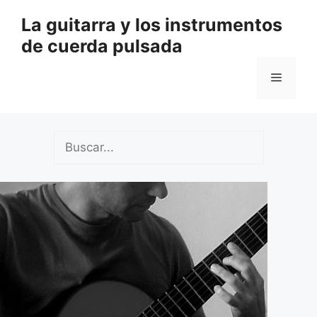
Saltar
La guitarra y los instrumentos
al
de cuerda pulsada
contenido
Menú