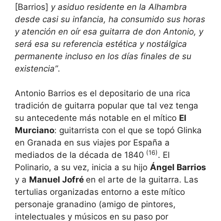
[Barrios]
y asiduo residente en la Alhambra
desde casi su infancia, ha consumido sus horas
y atención en oír esa guitarra de don Antonio, y
será esa su referencia estética y nostálgica
permanente incluso en los días finales de su
existencia”
.
Antonio Barrios es el depositario de una rica
tradición de guitarra popular que tal vez tenga
su antecedente más notable en el mítico
El
Murciano
: guitarrista con el que se topó Glinka
en Granada en sus viajes por España a
(16)
mediados de la década de 1840
. El
Polinario, a su vez, inicia a su hijo
Ángel Barrios
y a
Manuel Jofré
en el arte de la guitarra. Las
tertulias organizadas entorno a este mítico
personaje granadino (amigo de pintores,
intelectuales y músicos en su paso por