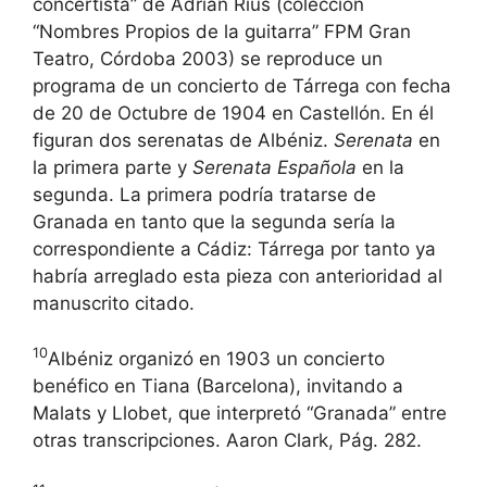
concertista” de Adrián Rius (colección
“Nombres Propios de la guitarra” FPM Gran
Teatro, Córdoba 2003) se reproduce un
programa de un concierto de Tárrega con fecha
de 20 de Octubre de 1904 en Castellón. En él
figuran dos serenatas de Albéniz.
Serenata
en
la primera parte y
Serenata Española
en la
segunda. La primera podría tratarse de
Granada en tanto que la segunda sería la
correspondiente a Cádiz: Tárrega por tanto ya
habría arreglado esta pieza con anterioridad al
manuscrito citado.
10
Albéniz organizó en 1903 un concierto
benéfico en Tiana (Barcelona), invitando a
Malats y Llobet, que interpretó “Granada” entre
otras transcripciones. Aaron Clark, Pág. 282.