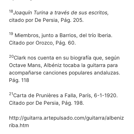
18
Joaquín Turina a través de sus escritos,
citado por De Persia, Pág. 205.
19
Miembros, junto a Barrios, del trío Iberia.
Citado por Orozco, Pág. 60.
20
Clark nos cuenta en su biografía que, según
Octave Mans, Albéniz tocaba la guitarra para
acompañarse canciones populares andaluzas.
Pág. 118
21
Carta de Prunières a Falla, París, 6-1-1920.
Citado por De Persia, Pág. 198.
http://guitarra.artepulsado.com/guitarra/albeniz
riba.htm