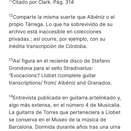
11
Citado por Clark. Pág. 314
12
Comparte la misma suerte que Albéniz o el
propio Tárrega. Lo que ha sobrevivido de su
archivo está inaccesible en colecciones
privadas.; así ocurre, por ejemplo, con su
inédita transcripción de
Córdoba
.
13
Así figura en el reciente disco de Stefano
Grondona para el sello Stradivarius:
“Evocacions”/ Llobet /complete guitar
transcriptions/ from/ Albéniz and Granados.
14
Entrevista publicada en guitarra.artelinkado y,
algo más extensa, en el número 4 de Musicalia.
La guitarra de Torres que perteneciera a Llobet
se conserva en el Museo de la música de
Barcelona. Dormida durante años tras una urna