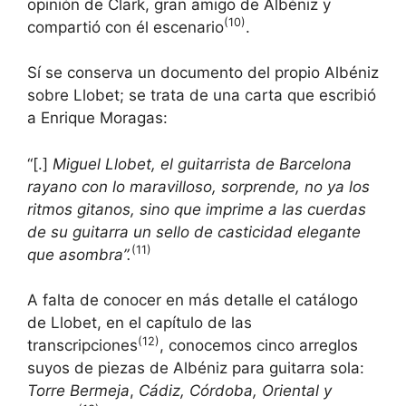
opinión de Clark, gran amigo de Albéniz y
(10)
compartió con él escenario
.
Sí se conserva un documento del propio Albéniz
sobre Llobet; se trata de una carta que escribió
a Enrique Moragas:
“[.]
Miguel Llobet, el guitarrista de Barcelona
rayano con lo maravilloso, sorprende, no ya los
ritmos gitanos, sino que imprime a las cuerdas
de su guitarra un sello de casticidad elegante
(11)
que asombra”.
A falta de conocer en más detalle el catálogo
de Llobet, en el capítulo de las
(12)
transcripciones
, conocemos cinco arreglos
suyos de piezas de Albéniz para guitarra sola:
Torre Bermeja
,
Cádiz, Córdoba, Oriental y