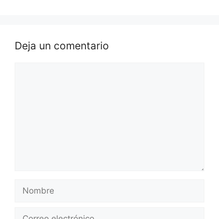
Deja un comentario
Comentario
Nombre
Correo