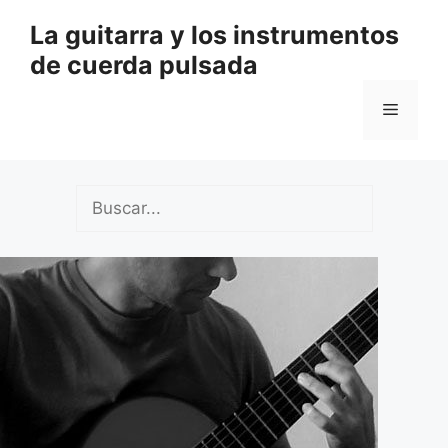
Saltar
La guitarra y los instrumentos
al
de cuerda pulsada
contenido
Menú