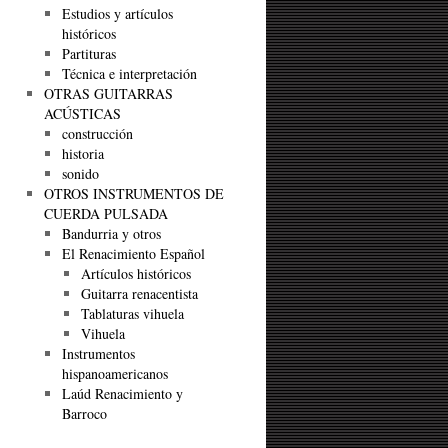
Estudios y artículos
históricos
Partituras
Técnica e interpretación
OTRAS GUITARRAS
ACÚSTICAS
construcción
historia
sonido
OTROS INSTRUMENTOS DE
CUERDA PULSADA
Bandurria y otros
El Renacimiento Español
Artículos históricos
Guitarra renacentista
Tablaturas vihuela
Vihuela
Instrumentos
hispanoamericanos
Laúd Renacimiento y
Barroco