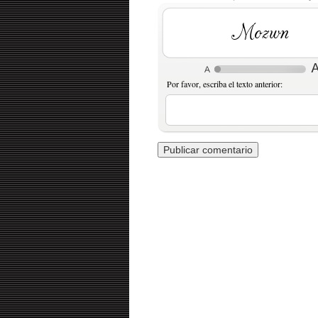
hQnyE
Por favor, escriba el texto anterior: