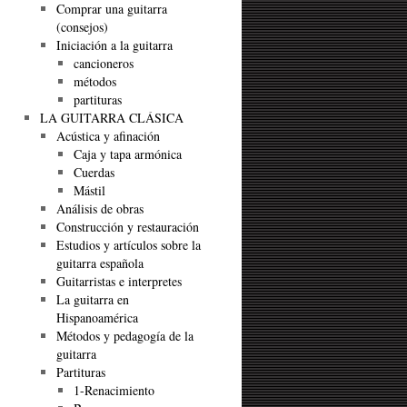
Comprar una guitarra
(consejos)
Iniciación a la guitarra
cancioneros
métodos
partituras
LA GUITARRA CLÁSICA
Acústica y afinación
Caja y tapa armónica
Cuerdas
Mástil
Análisis de obras
Construcción y restauración
Estudios y artículos sobre la
guitarra española
Guitarristas e interpretes
La guitarra en
Hispanoamérica
Métodos y pedagogía de la
guitarra
Partituras
1-Renacimiento