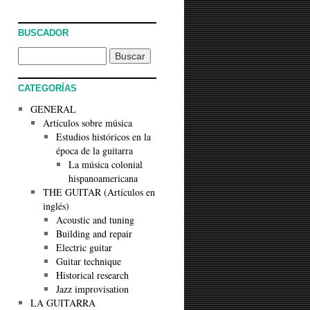
BUSCADOR
CATEGORÍAS
GENERAL
Artículos sobre música
Estudios históricos en la
época de la guitarra
La música colonial
hispanoamericana
THE GUITAR (Artículos en
inglés)
Acoustic and tuning
Building and repair
Electric guitar
Guitar technique
Historical research
Jazz improvisation
LA GUITARRA