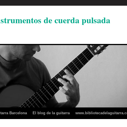
instrumentos de cuerda pulsada
tarra Barcelona
El blog de la guitarra
www.bibliotecadelaguitarra.