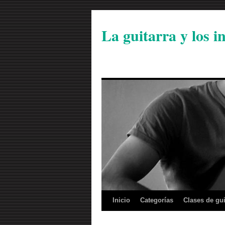
La guitarra y los 
Inicio
Categorías
Clases de gui